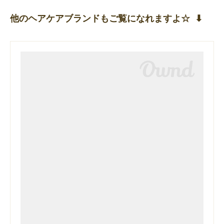
他のヘアケアブランドもご覧になれますよ☆ ⬇︎