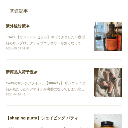
関連記事
紫外線対策☀️
OWAY 【サンライトセラム】やってきました〜😊以
前のサンプロテクティブエリクサーが無くなって、…
2024.05.05 08:52
新商品入荷予定🌿
owayのサンケアライン、【sunway】 サンウェイ以
前人気だったヘアオイルが廃盤になってしまい悲し…
2024.04.26 12:11
【shaping putty】シェイピング パティ