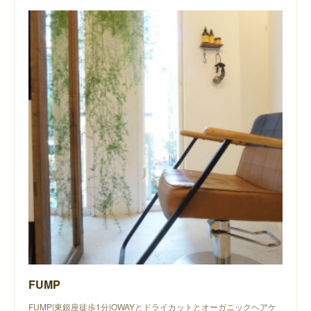
FUMP
FUMP|東銀座徒歩1分|OWAYとドライカットとオーガニックヘアケ