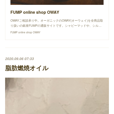
FUMP online shop OWAY
OWAYご相談承り中。オーガニックのOWAY(オーウェイ)を全商品取
り扱いの銀座FUMPの通販サイトです。シャビーマッドや、シル…
FUMP online shop OWAY
2020.09.06 07:33
脂肪燃焼オイル