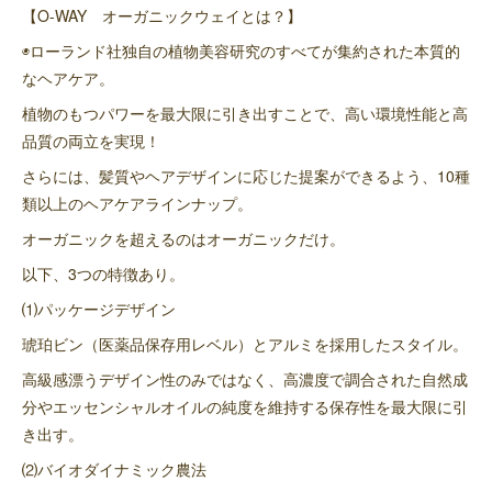
【O-WAY オーガニックウェイとは？】
◉ローランド社独自の植物美容研究のすべてが集約された本質的
なヘアケア。
植物のもつパワーを最大限に引き出すことで、高い環境性能と高
品質の両立を実現！
さらには、髪質やヘアデザインに応じた提案ができるよう、10種
類以上のヘアケアラインナップ。
オーガニックを超えるのはオーガニックだけ。
以下、3つの特徴あり。
⑴パッケージデザイン
琥珀ビン（医薬品保存用レベル）とアルミを採用したスタイル。
高級感漂うデザイン性のみではなく、高濃度で調合された自然成
分やエッセンシャルオイルの純度を維持する保存性を最大限に引
き出す。
⑵バイオダイナミック農法