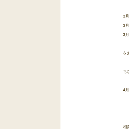
3月
3月
3月
を
ち
4
相