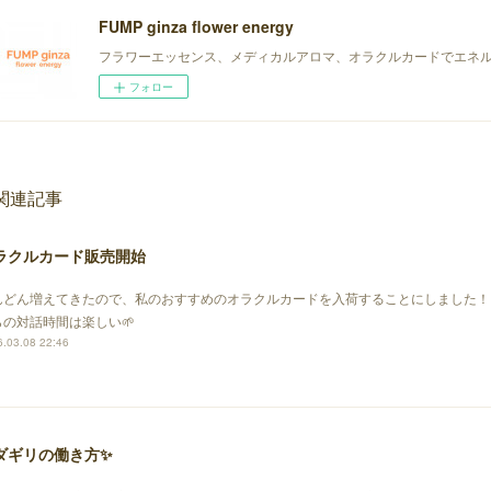
FUMP ginza flower energy
フラワーエッセンス、メディカルアロマ、オラクルカードでエネ
フォロー
関連記事
ラクルカード販売開始
んどん増えてきたので、私のおすすめのオラクルカードを入荷することにしました！
らの対話時間は楽しい🌱
.03.08 22:46
ダギリの働き方✨