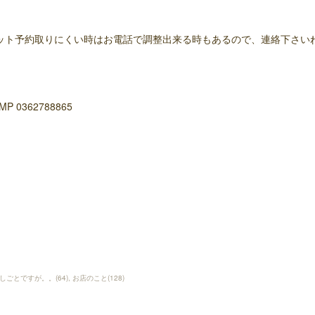
ット予約取りにくい時はお電話で調整出来る時もあるので、連絡下さい
MP 0362788865
しごとですが。。
(
64
)
お店のこと
(
128
)