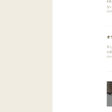
4
な
2025
オ
久
の
2024