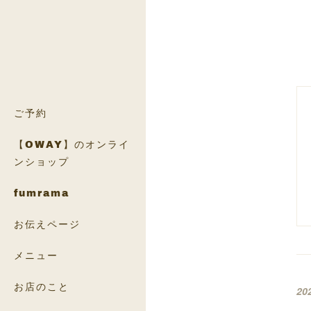
ご予約
【OWAY】のオンライ
ンショップ
fumrama
お伝えページ
メニュー
お店のこと
20