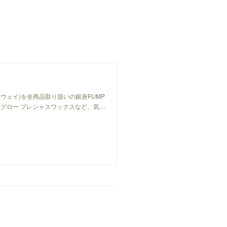
ーウェイ)を全商品取り扱いの銀座FUMP
グロー プレシャスワックスなど、気…