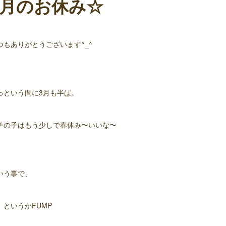
3月のお休み☆
つもありがとうございます^_^
っという間に3月も半ば。
チの子はもう少しで春休み〜いいな〜
いう事で、
、というかFUMP