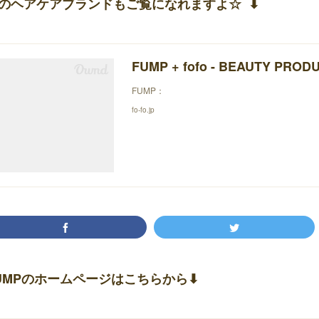
のヘアケアブランドもご覧になれますよ☆ ⬇︎
FUMP + fofo - BEAUTY PROD
FUMP：
fo-fo.jp
UMPのホームページはこちらから⬇︎