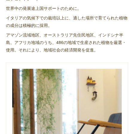
世界中の発展途上国サポートのために。
イタリアの気候下での栽培以上に、適した場所で育てられた植物
の成分は積極的に採用。
アマゾン流域地区、オーストラリア先住民地区、インドシナ半
島、アフリカ地域のうち、486の地域で生産された植物を厳選・
使用。それにより、地域社会の経済開発を促進。