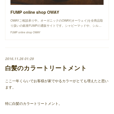
FUMP online shop OWAY
OWAYご相談承り中。オーガニックのOWAY(オーウェイ)を全商品取
り扱いの銀座FUMPの通販サイトです。シャビーマッドや、シル…
FUMP online shop OWAY
2016.11.26 01:29
白髪のカラートリートメント
ここ一年くらいでお客様が家でやるカラーがとても増えたと思い
ます。
特に白髪のカラートリートメント。