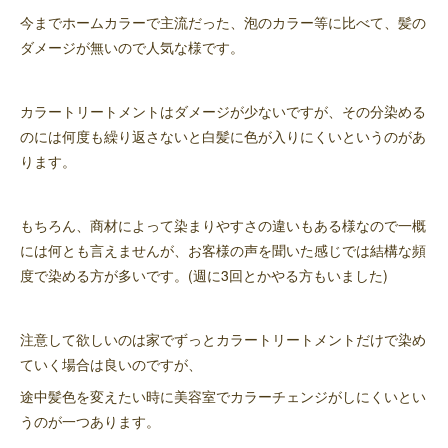
今までホームカラーで主流だった、泡のカラー等に比べて、髪の
ダメージが無いので人気な様です。
カラートリートメントはダメージが少ないですが、その分染める
のには何度も繰り返さないと白髪に色が入りにくいというのがあ
ります。
もちろん、商材によって染まりやすさの違いもある様なので一概
には何とも言えませんが、お客様の声を聞いた感じでは結構な頻
度で染める方が多いです。(週に3回とかやる方もいました)
注意して欲しいのは家でずっとカラートリートメントだけで染め
ていく場合は良いのですが、
途中髪色を変えたい時に美容室でカラーチェンジがしにくいとい
うのが一つあります。