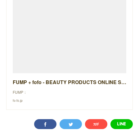
FUMP + fofo - BEAUTY PRODUCTS ONLINE STORE -
FUMP：
fo-fo.jp