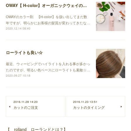
OWAY【 H-color】オーガニックウェイのエイチカラーでツヤサラに☆
OWAYのカラー剤 【H-color】を扱い出してまだ数
年ですが、明らかにお客様の髪質が変わってきたな…
2020.12.14 08:40
ローライトも良い☆
最近、ウィービングでハイライトを入れる事が多かっ
たのですが、明るい色ベースにローライトも素敵☆…
2020.09.27 10:18
2016.11.28 14:20
2016.11.23 13:51
カットのご注文
カットのタイミング
【 rolland ローランドとは？】