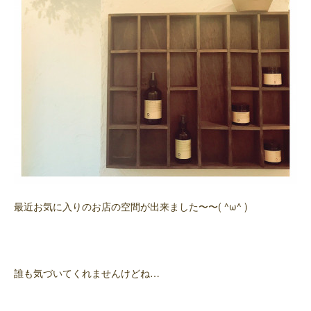
最近お気に入りのお店の空間が出来ました〜〜( ^ω^ )
誰も気づいてくれませんけどね…