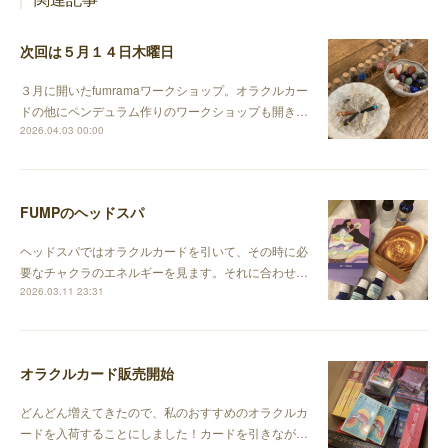
次回は５月１４日木曜日
３月に開いたfumramaワークショップ。オラクルカー
ドの他にペンデュラム作りのワークショップも開き…
2026.04.03 00:00
FUMPのヘッドスパ
ヘッドスパではオラクルカードを引いて、その時に必
要なチャクラのエネルギーを見ます。それに合わせ…
2026.03.11 23:31
オラクルカード販売開始
どんどん増えてきたので、私のおすすめのオラクルカ
ードを入荷することにしました！カードを引きなが…