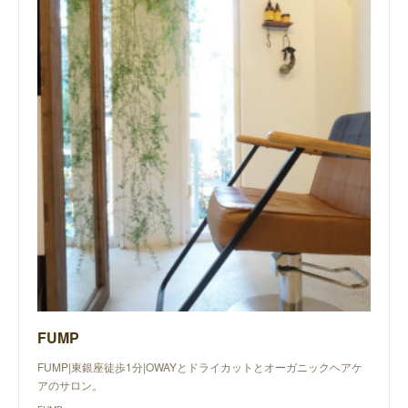
FUMP
FUMP|東銀座徒歩1分|OWAYとドライカットとオーガニックヘアケ
アのサロン。