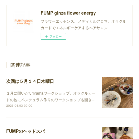
FUMP ginza flower energy
フラワーエッセンス、メディカルアロマ、オラクル
カードでエネルギーケアするヘアサロン
フォロー
関連記事
次回は５月１４日木曜日
３月に開いたfumramaワークショップ。オラクルカー
ドの他にペンデュラム作りのワークショップも開き…
2026.04.03 00:00
FUMPのヘッドスパ