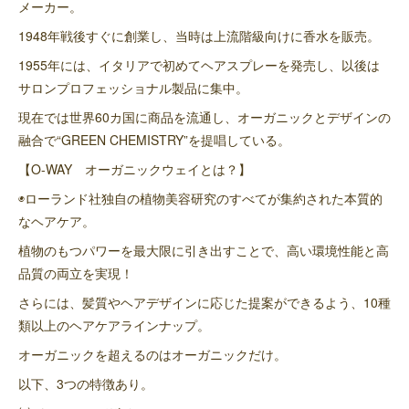
メーカー。
1948年戦後すぐに創業し、当時は上流階級向けに香水を販売。
1955年には、イタリアで初めてヘアスプレーを発売し、以後は
サロンプロフェッショナル製品に集中。
現在では世界60カ国に商品を流通し、オーガニックとデザインの
融合で“GREEN CHEMISTRY”を提唱している。
【O-WAY オーガニックウェイとは？】
◉ローランド社独自の植物美容研究のすべてが集約された本質的
なヘアケア。
植物のもつパワーを最大限に引き出すことで、高い環境性能と高
品質の両立を実現！
さらには、髪質やヘアデザインに応じた提案ができるよう、10種
類以上のヘアケアラインナップ。
オーガニックを超えるのはオーガニックだけ。
以下、3つの特徴あり。