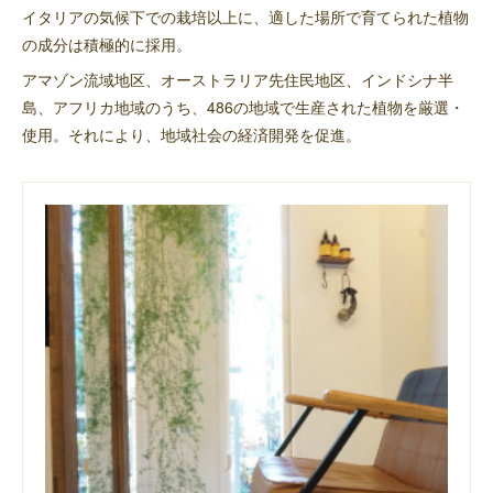
イタリアの気候下での栽培以上に、適した場所で育てられた植物
の成分は積極的に採用。
アマゾン流域地区、オーストラリア先住民地区、インドシナ半
島、アフリカ地域のうち、486の地域で生産された植物を厳選・
使用。それにより、地域社会の経済開発を促進。