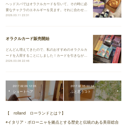
ヘッドスパではオラクルカードを引いて、その時に必
要なチャクラのエネルギーを見ます。それに合わせ…
2026.03.11 23:31
オラクルカード販売開始
どんどん増えてきたので、私のおすすめのオラクルカ
ードを入荷することにしました！カードを引きなが…
2026.03.08 22:46
2017.02.09 12:35
2017.02.05 00:34
ショートヘア
ふと思うコト
【 rolland ローランドとは？】
◉イタリア・ボローニャを拠点とする歴史と伝統のある美容総合