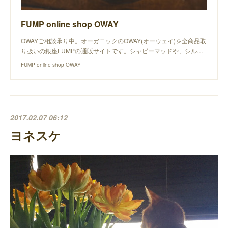
FUMP online shop OWAY
OWAYご相談承り中。オーガニックのOWAY(オーウェイ)を全商品取
り扱いの銀座FUMPの通販サイトです。シャビーマッドや、シル…
FUMP online shop OWAY
2017.02.07 06:12
ヨネスケ