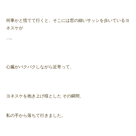
何事かと慌てて行くと、そこには窓の細いサッシを歩いているヨ
ネスケが
…。
心臓がバクバクしながら近寄って、
ヨネスケを抱き上げ様とした その瞬間、
私の手から落ちて行きました。