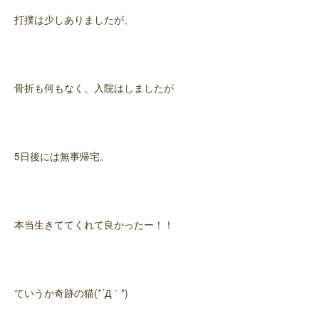
打撲は少しありましたが、
骨折も何もなく、入院はしましたが
5日後には無事帰宅。
本当生きててくれて良かったー！！
ていうか奇跡の猫(*´Д｀*)