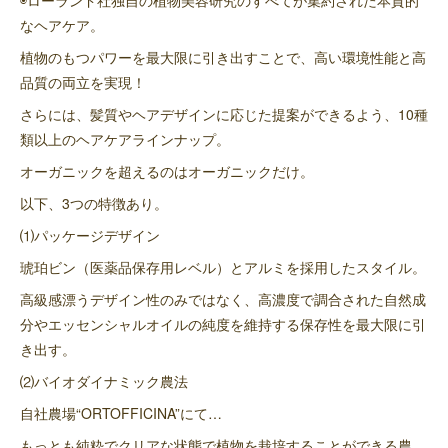
なヘアケア。
植物のもつパワーを最大限に引き出すことで、高い環境性能と高
品質の両立を実現！
さらには、髪質やヘアデザインに応じた提案ができるよう、10種
類以上のヘアケアラインナップ。
オーガニックを超えるのはオーガニックだけ。
以下、3つの特徴あり。
⑴パッケージデザイン
琥珀ビン（医薬品保存用レベル）とアルミを採用したスタイル。
高級感漂うデザイン性のみではなく、高濃度で調合された自然成
分やエッセンシャルオイルの純度を維持する保存性を最大限に引
き出す。
⑵バイオダイナミック農法
自社農場“ORTOFFICINA”にて…
もっとも純粋でクリアな状態で植物を栽培することができる農