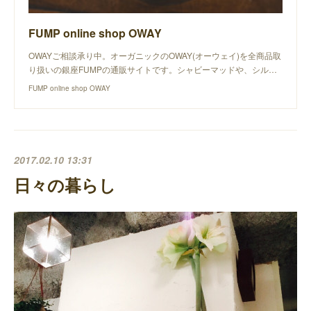
FUMP online shop OWAY
OWAYご相談承り中。オーガニックのOWAY(オーウェイ)を全商品取
り扱いの銀座FUMPの通販サイトです。シャビーマッドや、シル…
FUMP online shop OWAY
2017.02.10 13:31
日々の暮らし