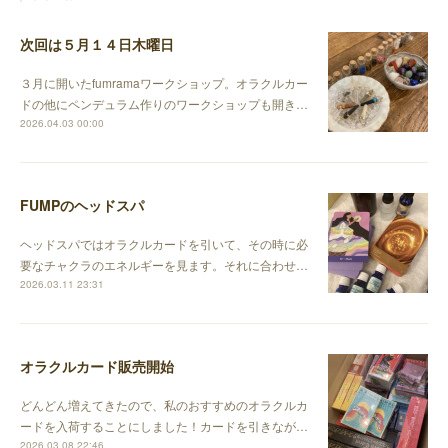
次回は５月１４日木曜日
３月に開いたfumramaワークショップ。オラクルカー
ドの他にペンデュラム作りのワークショップも開き…
2026.04.03 00:00
FUMPのヘッドスパ
ヘッドスパではオラクルカードを引いて、その時に必
要なチャクラのエネルギーを見ます。それに合わせ…
2026.03.11 23:31
オラクルカード販売開始
どんどん増えてきたので、私のおすすめのオラクルカ
ードを入荷することにしました！カードを引きなが…
2026.03.08 22:46