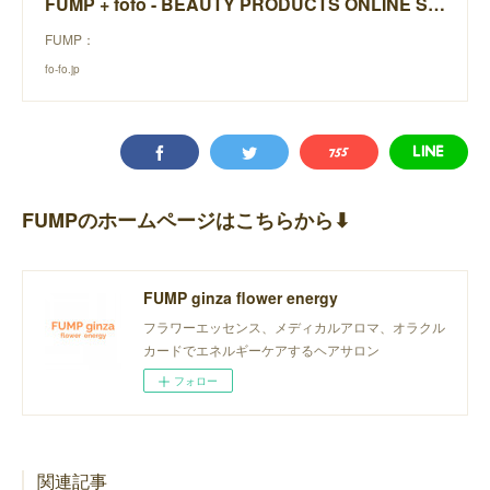
FUMP + fofo - BEAUTY PRODUCTS ONLINE STORE -
FUMP：
fo-fo.jp
FUMPのホームページはこちらから⬇︎
FUMP ginza flower energy
フラワーエッセンス、メディカルアロマ、オラクル
カードでエネルギーケアするヘアサロン
フォロー
関連記事