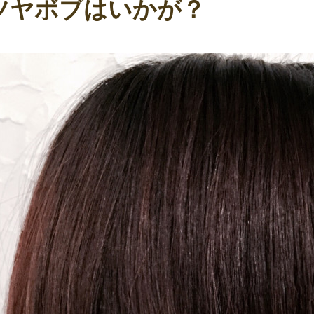
ツヤボブはいかが？