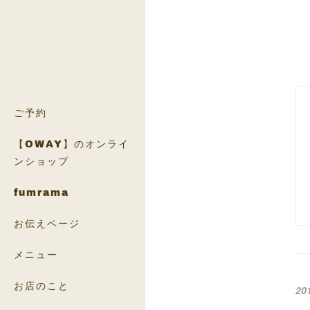
ご予約
【OWAY】のオンライ
ンショップ
fumrama
お伝えページ
メニュー
お店のこと
20