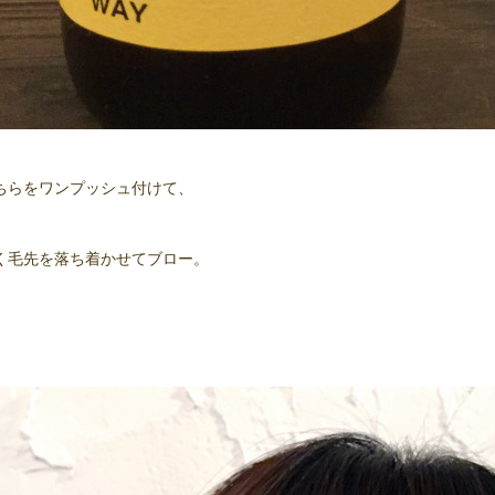
ちらをワンプッシュ付けて、
く毛先を落ち着かせてブロー。