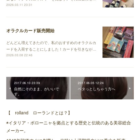
2026.03.11 23:31
オラクルカード販売開始
どんどん増えてきたので、私のおすすめのオラクルカ
ードを入荷することにしました！カードを引きなが…
2026.03.08 22:46
2017.06.10 23:39
2017.06.05 12:24
自然にそのまま、がいいで
ペタっとしちゃう方へ
す。
【 rolland ローランドとは？】
◉イタリア・ボローニャを拠点とする歴史と伝統のある美容総合
メーカー。