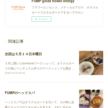
FUMP ginza flower energy
フラワーエッセンス、メディカルアロマ、オラクル
カードでエネルギーケアするヘアサロン
フォロー
関連記事
次回は５月１４日木曜日
３月に開いたfumramaワークショップ。オラクルカー
ドの他にペンデュラム作りのワークショップも開き…
2026.04.03 00:00
FUMPのヘッドスパ
ヘッドスパではオラクルカードを引いて、その時に必
要なチャクラのエネルギーを見ます。それに合わせ…