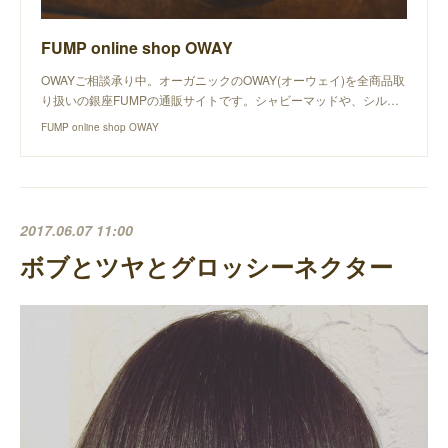
FUMP online shop OWAY
OWAYご相談承り中。オーガニックのOWAY(オーウェイ)を全商品取
り扱いの銀座FUMPの通販サイトです。シャビーマッドや、シル…
FUMP online shop OWAY
2017.06.07 11:00
ボブとツヤとグロッシーネクター