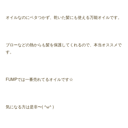
オイルなのにベタつかず、乾いた髪にも使える万能オイルです。
ブローなどの熱からも髪を保護してくれるので、本当オススメで
す。
FUMPでは一番売れてるオイルです☆
気になる方は是非〜( ^ω^ )