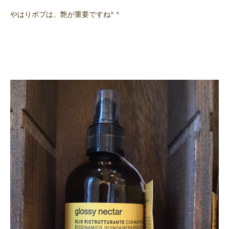
やはりボブは、艶が重要ですね^ ^