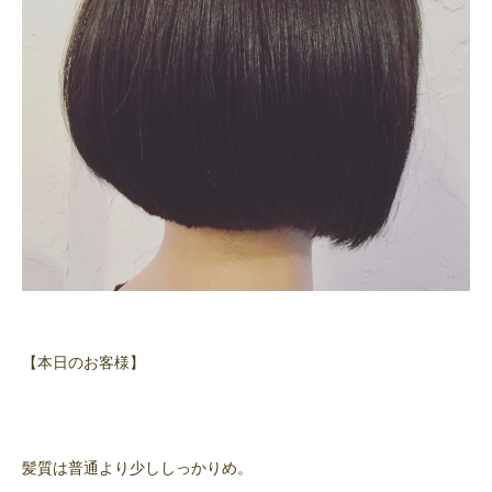
【本日のお客様】
髪質は普通より少ししっかりめ。