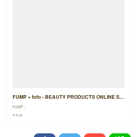
FUMP + fofo - BEAUTY PRODUCTS ONLINE STORE -
FUMP：
fo-fo.jp