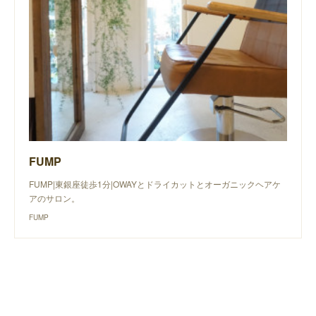
FUMP
FUMP|東銀座徒歩1分|OWAYとドライカットとオーガニックヘアケ
アのサロン。
FUMP