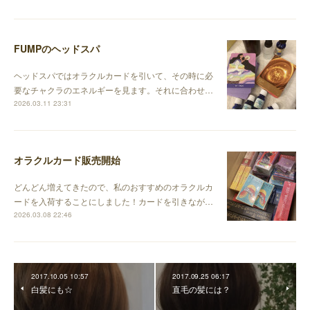
FUMPのヘッドスパ
ヘッドスパではオラクルカードを引いて、その時に必
要なチャクラのエネルギーを見ます。それに合わせ…
2026.03.11 23:31
オラクルカード販売開始
どんどん増えてきたので、私のおすすめのオラクルカ
ードを入荷することにしました！カードを引きなが…
2026.03.08 22:46
2017.10.05 10:57
2017.09.25 06:17
白髪にも☆
直毛の髪には？