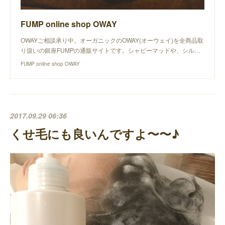
FUMP online shop OWAY
OWAYご相談承り中。オーガニックのOWAY(オーウェイ)を全商品取
り扱いの銀座FUMPの通販サイトです。シャビーマッドや、シル…
FUMP online shop OWAY
2017.09.29 06:36
くせ毛にも良いんですよ〜〜♪