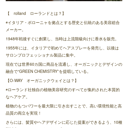
【 rolland ローランドとは？】
◉イタリア・ボローニャを拠点とする歴史と伝統のある美容総合
メーカー。
1948年戦後すぐに創業し、当時は上流階級向けに香水を販売。
1955年には、イタリアで初めてヘアスプレーを発売し、以後は
サロンプロフェッショナル製品に集中。
現在では世界60カ国に商品を流通し、オーガニックとデザインの
融合で“GREEN CHEMISTRY”を提唱している。
【O-WAY オーガニックウェイとは？】
◉ローランド社独自の植物美容研究のすべてが集約された本質的
なヘアケア。
植物のもつパワーを最大限に引き出すことで、高い環境性能と高
品質の両立を実現！
さらには、髪質やヘアデザインに応じた提案ができるよう、10種