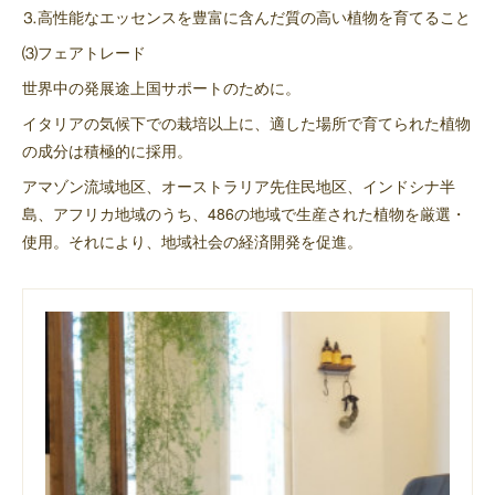
⒊高性能なエッセンスを豊富に含んだ質の高い植物を育てること
⑶フェアトレード
世界中の発展途上国サポートのために。
イタリアの気候下での栽培以上に、適した場所で育てられた植物
の成分は積極的に採用。
アマゾン流域地区、オーストラリア先住民地区、インドシナ半
島、アフリカ地域のうち、486の地域で生産された植物を厳選・
使用。それにより、地域社会の経済開発を促進。