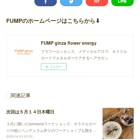
FUMPのホームページはこちらから⬇︎
FUMP ginza flower energy
フラワーエッセンス、メディカルアロマ、オラクル
カードでエネルギーケアするヘアサロン
フォロー
関連記事
次回は５月１４日木曜日
３月に開いたfumramaワークショップ。オラクルカー
ドの他にペンデュラム作りのワークショップも開き…
2026.04.03 00:00