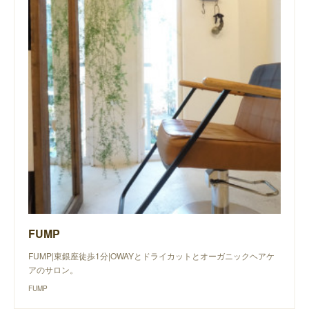
FUMP
FUMP|東銀座徒歩1分|OWAYとドライカットとオーガニックヘアケ
アのサロン。
FUMP