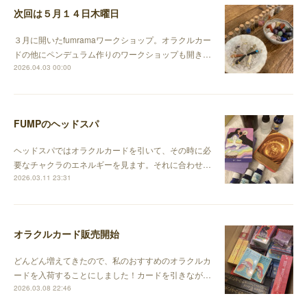
次回は５月１４日木曜日
３月に開いたfumramaワークショップ。オラクルカー
ドの他にペンデュラム作りのワークショップも開き…
2026.04.03 00:00
FUMPのヘッドスパ
ヘッドスパではオラクルカードを引いて、その時に必
要なチャクラのエネルギーを見ます。それに合わせ…
2026.03.11 23:31
オラクルカード販売開始
どんどん増えてきたので、私のおすすめのオラクルカ
ードを入荷することにしました！カードを引きなが…
2026.03.08 22:46