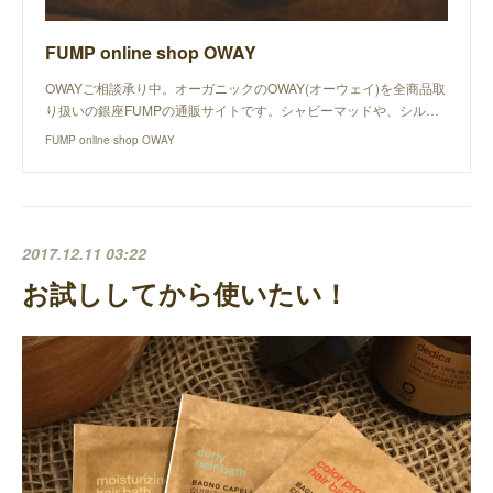
FUMP online shop OWAY
OWAYご相談承り中。オーガニックのOWAY(オーウェイ)を全商品取
り扱いの銀座FUMPの通販サイトです。シャビーマッドや、シル…
FUMP online shop OWAY
2017.12.11 03:22
お試ししてから使いたい！