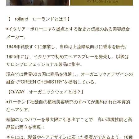
【 rolland ローランドとは？】
◉イタリア・ボローニャを拠点とする歴史と伝統のある美容総合
メーカー。
1948年戦後すぐに創業し、当時は上流階級向けに香水を販売。
1955年には、イタリアで初めてヘアスプレーを発売し、以後は
サロンプロフェッショナル製品に集中。
現在では世界60カ国に商品を流通し、オーガニックとデザインの
融合で“GREEN CHEMISTRY”を提唱している。
【O-WAY オーガニックウェイとは？】
◉ローランド社独自の植物美容研究のすべてが集約された本質的
なヘアケア。
植物のもつパワーを最大限に引き出すことで、高い環境性能と高
品質の両立を実現！
さらには、髪質やヘアデザインに応じた提案ができるよう、10種