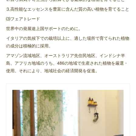
⒊高性能なエッセンスを豊富に含んだ質の高い植物を育てること
⑶フェアトレード
世界中の発展途上国サポートのために。
イタリアの気候下での栽培以上に、適した場所で育てられた植物
の成分は積極的に採用。
アマゾン流域地区、オーストラリア先住民地区、インドシナ半
島、アフリカ地域のうち、486の地域で生産された植物を厳選・
使用。それにより、地域社会の経済開発を促進。