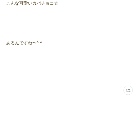
こんな可愛いカバチョコ☆
あるんですね〜^ ^