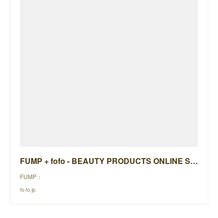
FUMP + fofo - BEAUTY PRODUCTS ONLINE STORE -
FUMP：
fo-fo.jp