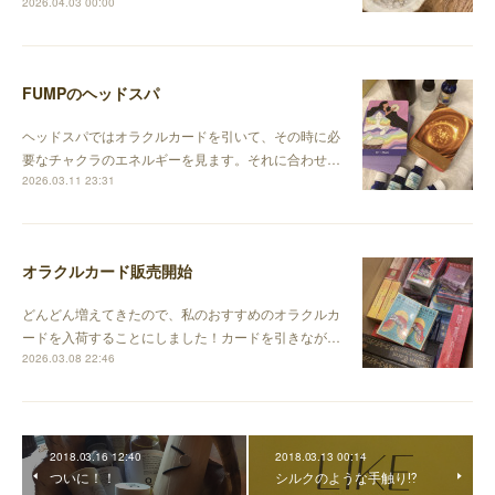
2026.04.03 00:00
FUMPのヘッドスパ
ヘッドスパではオラクルカードを引いて、その時に必
要なチャクラのエネルギーを見ます。それに合わせ…
2026.03.11 23:31
オラクルカード販売開始
どんどん増えてきたので、私のおすすめのオラクルカ
ードを入荷することにしました！カードを引きなが…
2026.03.08 22:46
2018.03.16 12:40
2018.03.13 00:14
ついに！！
シルクのような手触り⁉︎