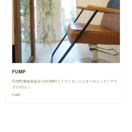
FUMP
FUMP|東銀座徒歩1分|OWAYとドライカットとオーガニックヘアケ
アのサロン。
FUMP