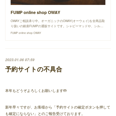
FUMP online shop OWAY
OWAYご相談承り中。オーガニックのOWAY(オーウェイ)を全商品取
り扱いの銀座FUMPの通販サイトです。シャビーマッドや、シル…
FUMP online shop OWAY
2023.01.06 07:59
予約サイトの不具合
本年もどうぞよろしくお願いします🤲
新年早々ですが、お客様から「予約サイトの確定ボタンを押して
も確定にならない」とのご報告受けております。