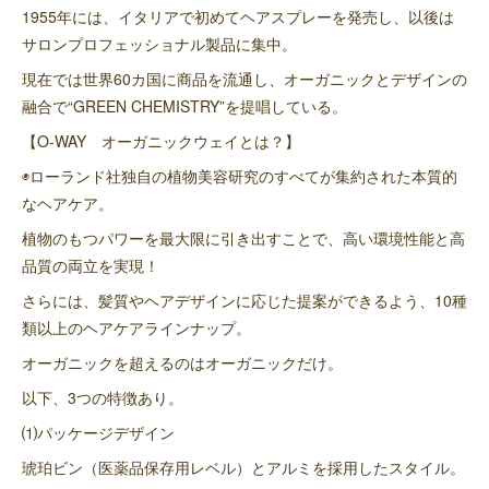
1955年には、イタリアで初めてヘアスプレーを発売し、以後は
サロンプロフェッショナル製品に集中。
現在では世界60カ国に商品を流通し、オーガニックとデザインの
融合で“GREEN CHEMISTRY”を提唱している。
【O-WAY オーガニックウェイとは？】
◉ローランド社独自の植物美容研究のすべてが集約された本質的
なヘアケア。
植物のもつパワーを最大限に引き出すことで、高い環境性能と高
品質の両立を実現！
さらには、髪質やヘアデザインに応じた提案ができるよう、10種
類以上のヘアケアラインナップ。
オーガニックを超えるのはオーガニックだけ。
以下、3つの特徴あり。
⑴パッケージデザイン
琥珀ビン（医薬品保存用レベル）とアルミを採用したスタイル。