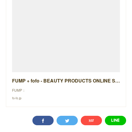
FUMP + fofo - BEAUTY PRODUCTS ONLINE STORE -
FUMP：
fo-fo.jp