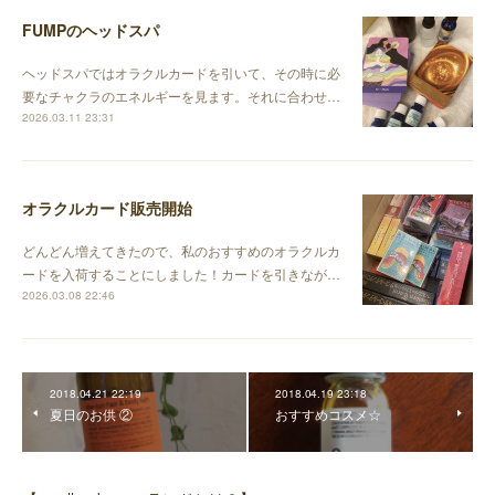
FUMPのヘッドスパ
ヘッドスパではオラクルカードを引いて、その時に必
要なチャクラのエネルギーを見ます。それに合わせ…
2026.03.11 23:31
オラクルカード販売開始
どんどん増えてきたので、私のおすすめのオラクルカ
ードを入荷することにしました！カードを引きなが…
2026.03.08 22:46
2018.04.21 22:19
2018.04.19 23:18
夏日のお供 ②
おすすめコスメ☆