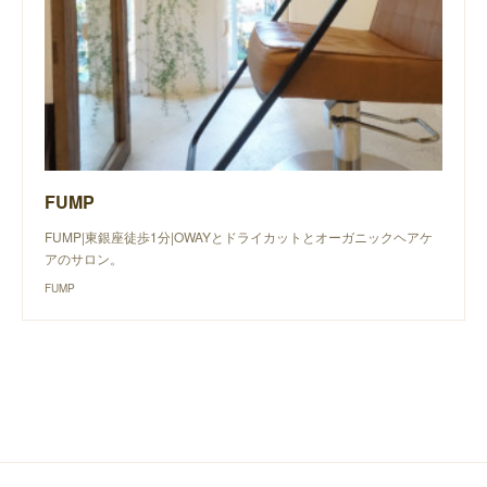
FUMP
FUMP|東銀座徒歩1分|OWAYとドライカットとオーガニックヘアケ
アのサロン。
FUMP