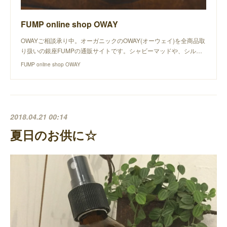
FUMP online shop OWAY
OWAYご相談承り中。オーガニックのOWAY(オーウェイ)を全商品取
り扱いの銀座FUMPの通販サイトです。シャビーマッドや、シル…
FUMP online shop OWAY
2018.04.21 00:14
夏日のお供に☆