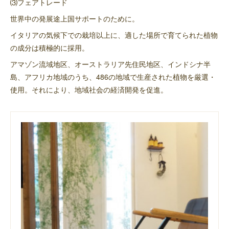
⑶フェアトレード
世界中の発展途上国サポートのために。
イタリアの気候下での栽培以上に、適した場所で育てられた植物
の成分は積極的に採用。
アマゾン流域地区、オーストラリア先住民地区、インドシナ半
島、アフリカ地域のうち、486の地域で生産された植物を厳選・
使用。それにより、地域社会の経済開発を促進。