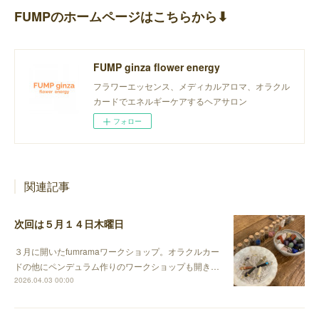
FUMPのホームページはこちらから⬇︎
FUMP ginza flower energy
フラワーエッセンス、メディカルアロマ、オラクル
カードでエネルギーケアするヘアサロン
フォロー
関連記事
次回は５月１４日木曜日
３月に開いたfumramaワークショップ。オラクルカー
ドの他にペンデュラム作りのワークショップも開き…
2026.04.03 00:00