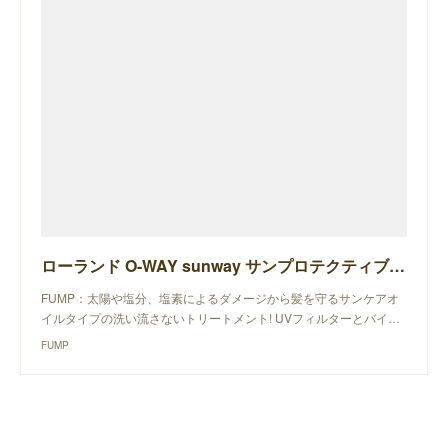
ローランド O-WAY sunway サンプロテクティブ エリクサー
FUMP：太陽や塩分、塩素によるダメージから髪を守るサンケアオ
イルタイプの洗い流さないトリートメント! UVフィルターとバイ…
FUMP