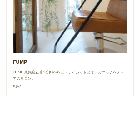
FUMP
FUMP|東銀座徒歩1分|OWAYとドライカットとオーガニックヘアケ
アのサロン。
FUMP