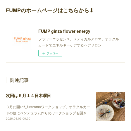
FUMPのホームページはこちらから⬇︎
FUMP ginza flower energy
フラワーエッセンス、メディカルアロマ、オラクル
カードでエネルギーケアするヘアサロン
フォロー
関連記事
次回は５月１４日木曜日
３月に開いたfumramaワークショップ。オラクルカー
ドの他にペンデュラム作りのワークショップも開き…
2026.04.03 00:00