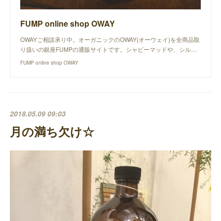
FUMP online shop OWAY
OWAYご相談承り中。オーガニックのOWAY(オーウェイ)を全商品取
り扱いの銀座FUMPの通販サイトです。シャビーマッドや、シル…
FUMP online shop OWAY
2018.05.09 09:03
月の満ち欠け☆