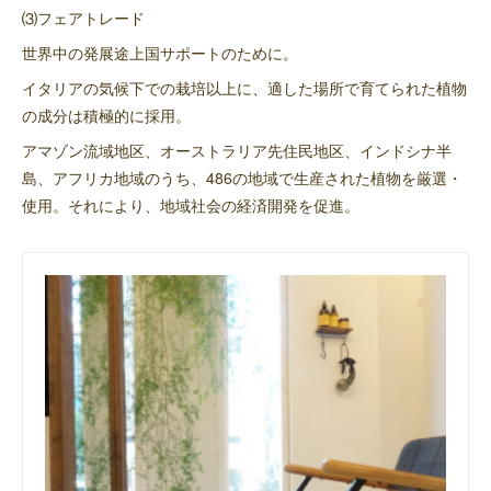
⑶フェアトレード
世界中の発展途上国サポートのために。
イタリアの気候下での栽培以上に、適した場所で育てられた植物
の成分は積極的に採用。
アマゾン流域地区、オーストラリア先住民地区、インドシナ半
島、アフリカ地域のうち、486の地域で生産された植物を厳選・
使用。それにより、地域社会の経済開発を促進。