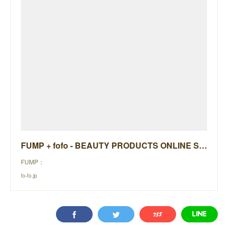
FUMP + fofo - BEAUTY PRODUCTS ONLINE STORE -
FUMP：
fo-fo.jp