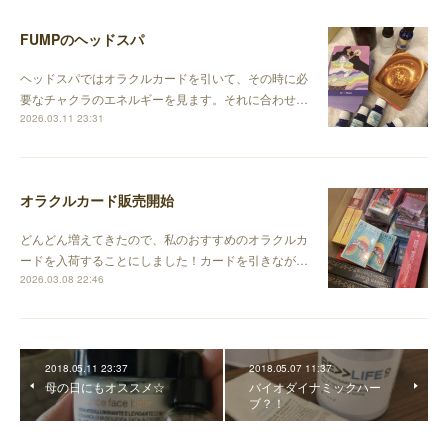
FUMPのヘッドスパ
ヘッドスパではオラクルカードを引いて、その時に必
要なチャクラのエネルギーを見ます。それに合わせ…
2026.03.11 23:31
オラクルカード販売開始
どんどん増えてきたので、私のおすすめのオラクルカ
ードを入荷することにしました！カードを引きなが…
2026.03.08 22:46
2018.05.11 23:37
2018.05.07 11:37
母の日にもオススメ☆
バイオダイナミックハー
ブ？！