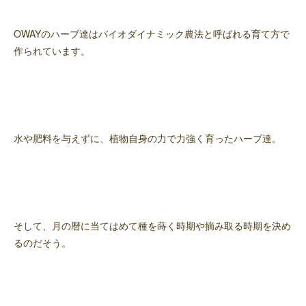
OWAYのハーブ達はバイオダイナミック農法と呼ばれる育て方で
作られています。
水や肥料を与えずに、植物自身の力で力強く育ったハーブ達。
そして、月の暦に当てはめて種を蒔く時期や摘み取る時期を決め
るのだそう。