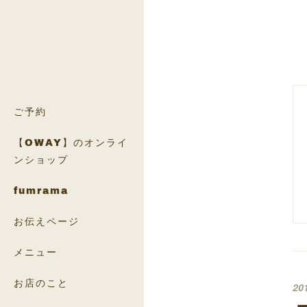
ご予約
【OWAY】のオンライ
ンショップ
fumrama
お伝えページ
メニュー
お店のこと
20