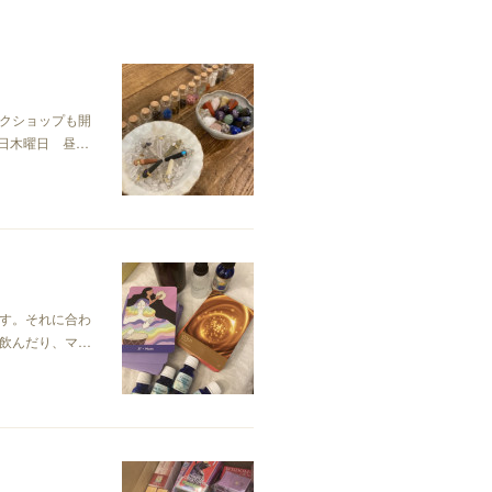
ークショップも開
日木曜日 昼…
す。それに合わ
飲んだり、マ…