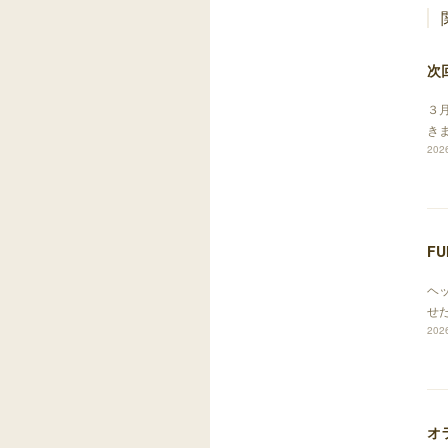
次
３
き
2026
F
ヘ
せ
2026
オ