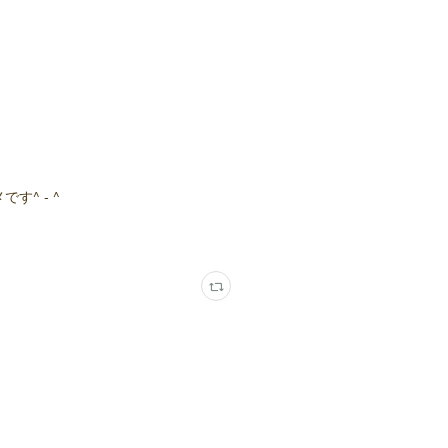
^ - ^