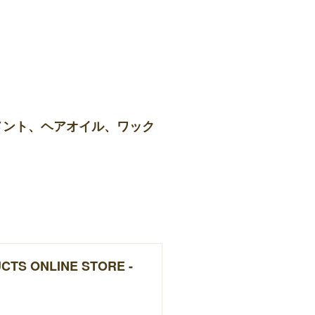
メント、ヘアオイル、ワック
UCTS ONLINE STORE -