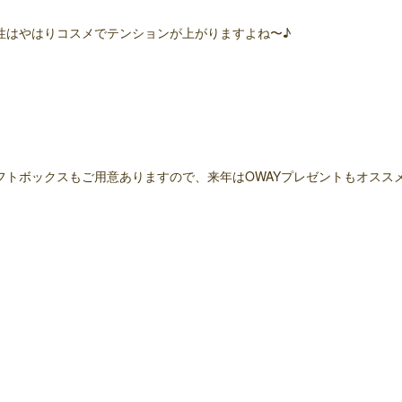
性はやはりコスメでテンションが上がりますよね〜♪
フトボックスもご用意ありますので、来年はOWAYプレゼントもオススメです