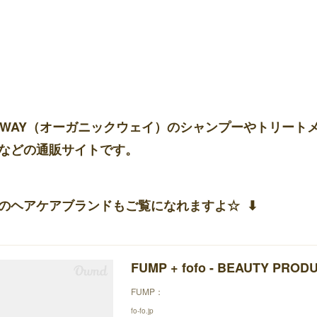
-WAY（オーガニックウェイ）のシャンプーやトリート
などの通販サイトです。
のヘアケアブランドもご覧になれますよ☆ ⬇︎
FUMP + fofo - BEAUTY PROD
FUMP：
fo-fo.jp