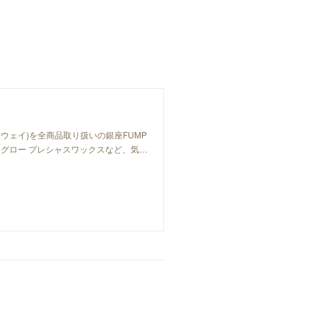
ーウェイ)を全商品取り扱いの銀座FUMP
グロー プレシャスワックスなど、気…