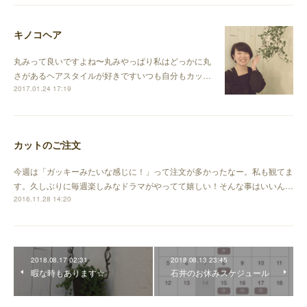
キノコヘア
丸みって良いですよね〜丸みやっぱり私はどっかに丸
さがあるヘアスタイルが好きですいつも自分もカッ…
2017.01.24 17:19
カットのご注文
今週は「ガッキーみたいな感じに！」って注文が多かったなー。私も観てま
す。久しぶりに毎週楽しみなドラマがやってて嬉しい！そんな事はいいん…
2016.11.28 14:20
2018.08.17 02:31
2018.08.13 23:45
暇な時もあります☆
石井のお休みスケジュール