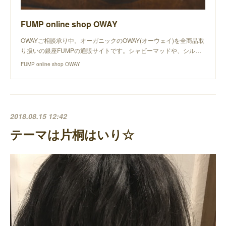
FUMP online shop OWAY
OWAYご相談承り中。オーガニックのOWAY(オーウェイ)を全商品取
り扱いの銀座FUMPの通販サイトです。シャビーマッドや、シル…
FUMP online shop OWAY
2018.08.15 12:42
テーマは片桐はいり☆