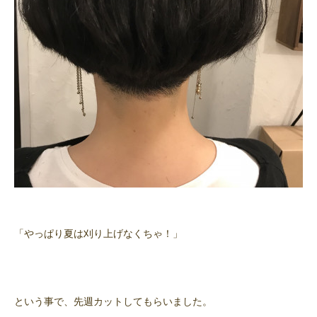
「やっぱり夏は刈り上げなくちゃ！」
という事で、先週カットしてもらいました。