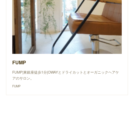
FUMP
FUMP|東銀座徒歩1分|OWAYとドライカットとオーガニックヘアケ
アのサロン。
FUMP