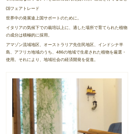
⑶フェアトレード
世界中の発展途上国サポートのために。
イタリアの気候下での栽培以上に、適した場所で育てられた植物
の成分は積極的に採用。
アマゾン流域地区、オーストラリア先住民地区、インドシナ半
島、アフリカ地域のうち、486の地域で生産された植物を厳選・
使用。それにより、地域社会の経済開発を促進。