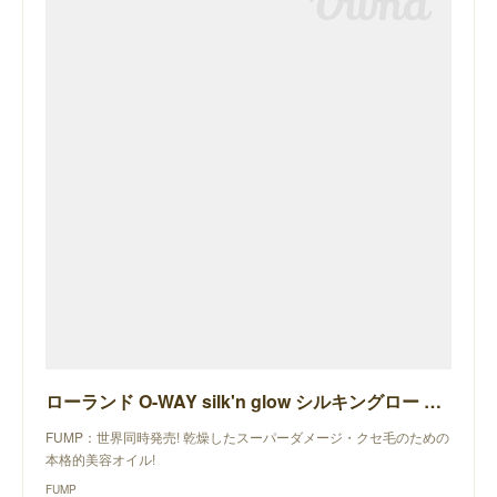
ローランド O-WAY silk'n glow シルキングロー セラム
FUMP：世界同時発売! 乾燥したスーパーダメージ・クセ毛のための
本格的美容オイル!
FUMP