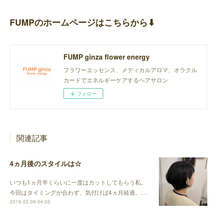
FUMPのホームページはこちらから⬇︎
FUMP ginza flower energy
フラワーエッセンス、メディカルアロマ、オラクル
カードでエネルギーケアするヘアサロン
フォロー
関連記事
4ヵ月後のスタイルは☆
いつも1ヵ月半くらいに一度はカットしてもらう私。
今回はタイミングが合わず、気付けば4ヵ月経過。…
2019.02.09 04:03