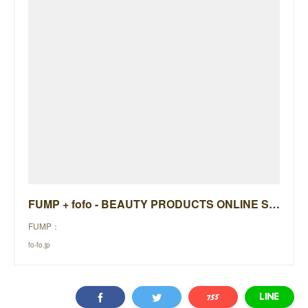
FUMP + fofo - BEAUTY PRODUCTS ONLINE STORE -
FUMP：
fo-fo.jp