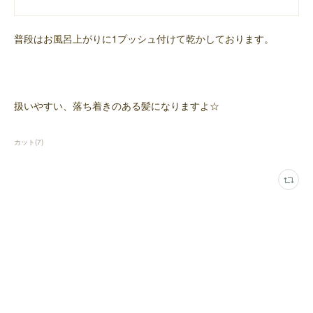
普段はお風呂上がりに1プッシュ付けて乾かしております。
扱いやすい、落ち着きのある髪になりますよ☆
カット
(
7
)