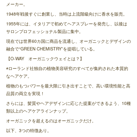
メーカー。
1948年戦後すぐに創業し、当時は上流階級向けに香水を販売。
1955年には、イタリアで初めてヘアスプレーを発売し、以後は
サロンプロフェッショナル製品に集中。
現在では世界60カ国に商品を流通し、オーガニックとデザインの
融合で“GREEN CHEMISTRY”を提唱している。
【O-WAY オーガニックウェイとは？】
◉ローランド社独自の植物美容研究のすべてが集約された本質的
なヘアケア。
植物のもつパワーを最大限に引き出すことで、高い環境性能と高
品質の両立を実現！
さらには、髪質やヘアデザインに応じた提案ができるよう、10種
類以上のヘアケアラインナップ。
オーガニックを超えるのはオーガニックだけ。
以下、3つの特徴あり。