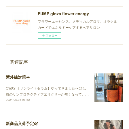
FUMP ginza flower energy
フラワーエッセンス、メディカルアロマ、オラクル
カードでエネルギーケアするヘアサロン
フォロー
関連記事
紫外線対策☀️
OWAY 【サンライトセラム】やってきました〜😊以
前のサンプロテクティブエリクサーが無くなって、…
2024.05.05 08:52
新商品入荷予定🌿