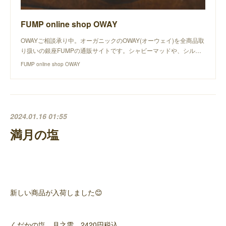
FUMP online shop OWAY
OWAYご相談承り中。オーガニックのOWAY(オーウェイ)を全商品取
り扱いの銀座FUMPの通販サイトです。シャビーマッドや、シル…
FUMP online shop OWAY
2024.01.16 01:55
満月の塩
新しい商品が入荷しました😊
くだかの塩 月之雫 2420円税込