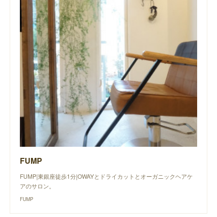
FUMP
FUMP|東銀座徒歩1分|OWAYとドライカットとオーガニックヘアケ
アのサロン。
FUMP