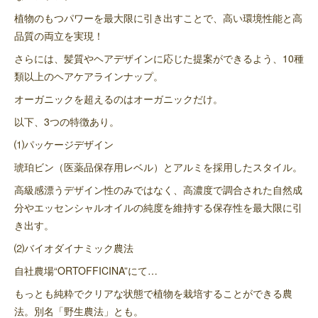
植物のもつパワーを最大限に引き出すことで、高い環境性能と高
品質の両立を実現！
さらには、髪質やヘアデザインに応じた提案ができるよう、10種
類以上のヘアケアラインナップ。
オーガニックを超えるのはオーガニックだけ。
以下、3つの特徴あり。
⑴パッケージデザイン
琥珀ビン（医薬品保存用レベル）とアルミを採用したスタイル。
高級感漂うデザイン性のみではなく、高濃度で調合された自然成
分やエッセンシャルオイルの純度を維持する保存性を最大限に引
き出す。
⑵バイオダイナミック農法
自社農場“ORTOFFICINA”にて…
もっとも純粋でクリアな状態で植物を栽培することができる農
法。別名「野生農法」とも。