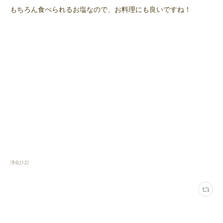
もちろん食べられるお塩なので、お料理にも良いですね！
浄化
(
12
)