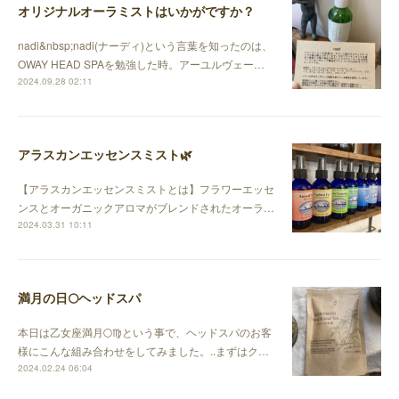
オリジナルオーラミストはいかがですか？
nadi&nbsp;nadi(ナーディ)という言葉を知ったのは、
OWAY HEAD SPAを勉強した時。アーユルヴェー…
2024.09.28 02:11
アラスカンエッセンスミスト🌿
【アラスカンエッセンスミストとは】フラワーエッセ
ンスとオーガニックアロマがブレンドされたオーラ…
2024.03.31 10:11
満月の日🌕ヘッドスパ
本日は乙女座満月🌕♍️という事で、ヘッドスパのお客
様にこんな組み合わせをしてみました。..まずはク…
2024.02.24 06:04