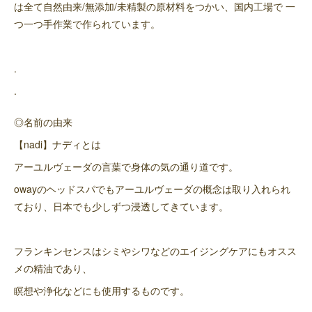
は全て自然由来/無添加/未精製の原材料をつかい、国内工場で 一
つ一つ手作業で作られています。
.
.
◎名前の由来
【nadi】ナディとは
アーユルヴェーダの言葉で身体の気の通り道です。
owayのヘッドスパでもアーユルヴェーダの概念は取り入れられ
ており、日本でも少しずつ浸透してきています。
フランキンセンスはシミやシワなどのエイジングケアにもオスス
メの精油であり、
瞑想や浄化などにも使用するものです。