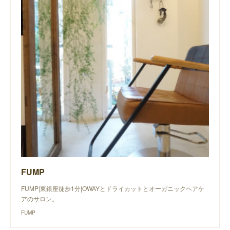
FUMP
FUMP|東銀座徒歩1分|OWAYとドライカットとオーガニックヘアケ
アのサロン。
FUMP