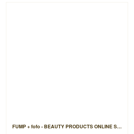
FUMP + fofo - BEAUTY PRODUCTS ONLINE STORE -