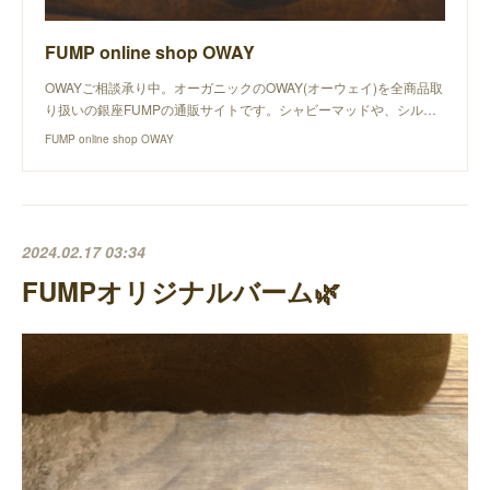
FUMP online shop OWAY
OWAYご相談承り中。オーガニックのOWAY(オーウェイ)を全商品取
り扱いの銀座FUMPの通販サイトです。シャビーマッドや、シル…
FUMP online shop OWAY
2024.02.17 03:34
FUMPオリジナルバーム🌿