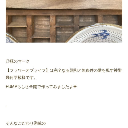
◎瓶のマーク
【フラワーオブライフ】は完全なる調和と無条件の愛を現す神聖
幾何学模様です。
FUMPらしさ全開で作ってみましたよ🌟
.
そんなこだわり満載の