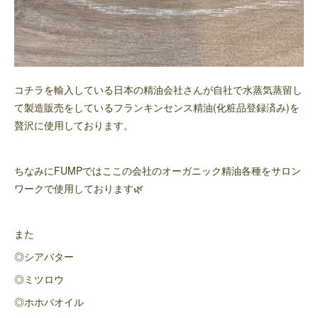
コチラを輸入している日本の精油会社さんが自社で水蒸気蒸留し
て製造販売をしているフランキンセンス精油(化粧品登録済み)を
贅沢に使用しております。
ちなみにFUMPではここの会社のオーガニック精油各種をサロン
ワークで使用しております🌿
また
◎シアバター
◎ミツロウ
◎ホホバオイル