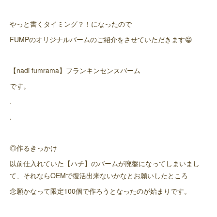
やっと書くタイミング？！になったので
FUMPのオリジナルバームのご紹介をさせていただきます😁
【nadi fumrama】フランキンセンスバーム
です。
.
.
◎作るきっかけ
以前仕入れていた【ハチ】のバームが廃盤になってしまいまし
て、それならOEMで復活出来ないかなとお願いしたところ
念願かなって限定100個で作ろうとなったのが始まりです。