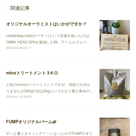
関連記事
オリジナルオーラミストはいかがですか？
nadi&nbsp;nadi(ナーディ)という言葉を知ったのは、
OWAY HEAD SPAを勉強した時。アーユルヴェー…
2024.09.28 02:11
minsトリートメント 3キロ
人気のminsのトリートメントですが、何故だか分か
りませんが300gの次は3kgというかなり量が多めの…
2024.04.12 09:02
FUMPオリジナルバーム🌿
やっと書くタイミング？！になったのでFUMPのオリ