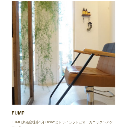
FUMP
FUMP|東銀座徒歩1分|OWAYとドライカットとオーガニックヘアケ