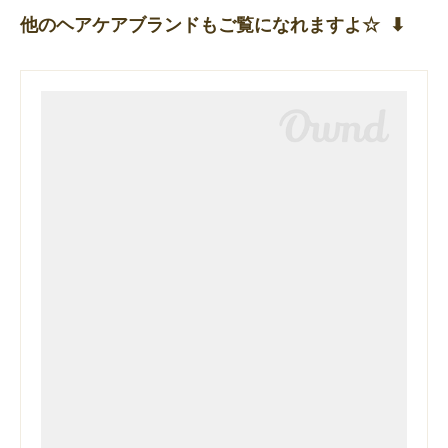
他のヘアケアブランドもご覧になれますよ☆ ⬇︎