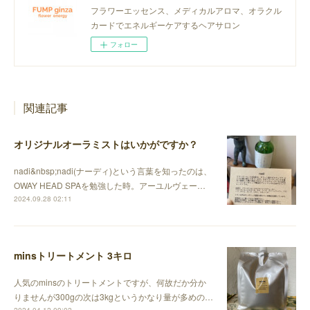
フラワーエッセンス、メディカルアロマ、オラクル
カードでエネルギーケアするヘアサロン
フォロー
関連記事
オリジナルオーラミストはいかがですか？
nadi&nbsp;nadi(ナーディ)という言葉を知ったのは、
OWAY HEAD SPAを勉強した時。アーユルヴェー…
2024.09.28 02:11
minsトリートメント 3キロ
人気のminsのトリートメントですが、何故だか分か
りませんが300gの次は3kgというかなり量が多めの…
2024.04.12 09:02