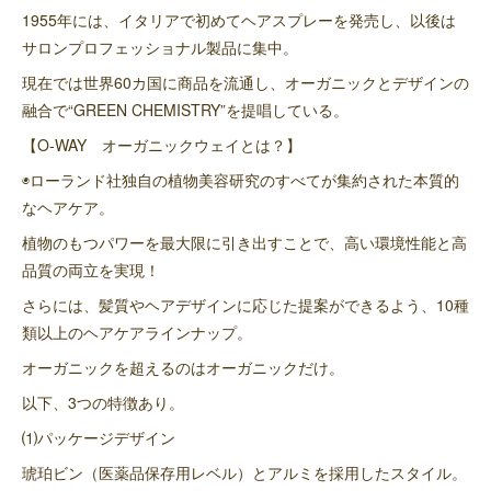
1955年には、イタリアで初めてヘアスプレーを発売し、以後は
サロンプロフェッショナル製品に集中。
現在では世界60カ国に商品を流通し、オーガニックとデザインの
融合で“GREEN CHEMISTRY”を提唱している。
【O-WAY オーガニックウェイとは？】
◉ローランド社独自の植物美容研究のすべてが集約された本質的
なヘアケア。
植物のもつパワーを最大限に引き出すことで、高い環境性能と高
品質の両立を実現！
さらには、髪質やヘアデザインに応じた提案ができるよう、10種
類以上のヘアケアラインナップ。
オーガニックを超えるのはオーガニックだけ。
以下、3つの特徴あり。
⑴パッケージデザイン
琥珀ビン（医薬品保存用レベル）とアルミを採用したスタイル。