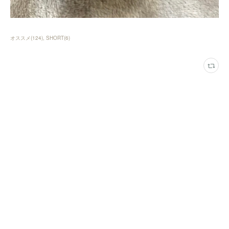
オススメ
(
124
)
SHORT
(
6
)