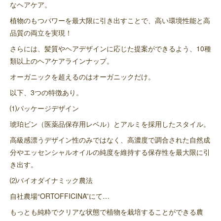
なヘアケア。
植物のもつパワーを最大限に引き出すことで、高い環境性能と高
品質の両立を実現！
さらには、髪質やヘアデザインに応じた提案ができるよう、10種
類以上のヘアケアラインナップ。
オーガニックを超えるのはオーガニックだけ。
以下、3つの特徴あり。
⑴パッケージデザイン
琥珀ビン（医薬品保存用レベル）とアルミを採用したスタイル。
高級感漂うデザイン性のみではなく、高濃度で調合された自然成
分やエッセンシャルオイルの純度を維持する保存性を最大限に引
き出す。
⑵バイオダイナミック農法
自社農場“ORTOFFICINA”にて…
もっとも純粋でクリアな状態で植物を栽培することができる農