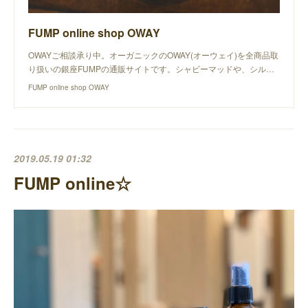
FUMP online shop OWAY
OWAYご相談承り中。オーガニックのOWAY(オーウェイ)を全商品取
り扱いの銀座FUMPの通販サイトです。シャビーマッドや、シル…
FUMP online shop OWAY
2019.05.19 01:32
FUMP online☆