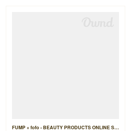
FUMP + fofo - BEAUTY PRODUCTS ONLINE STORE -