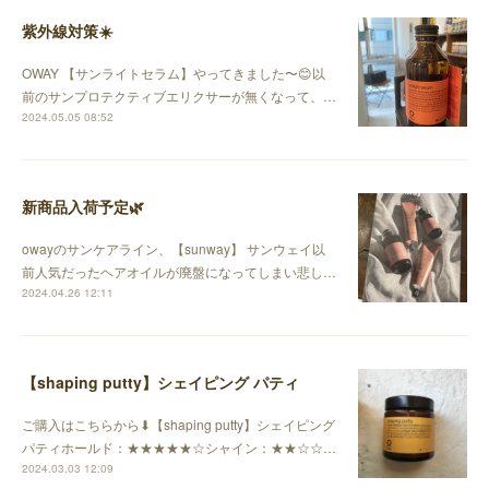
紫外線対策☀️
OWAY 【サンライトセラム】やってきました〜😊以
前のサンプロテクティブエリクサーが無くなって、…
2024.05.05 08:52
新商品入荷予定🌿
owayのサンケアライン、【sunway】 サンウェイ以
前人気だったヘアオイルが廃盤になってしまい悲し…
2024.04.26 12:11
【shaping putty】シェイピング パティ
ご購入はこちらから⬇︎【shaping putty】シェイピング
パティホールド：★★★★★☆シャイン：★★☆☆…
2024.03.03 12:09