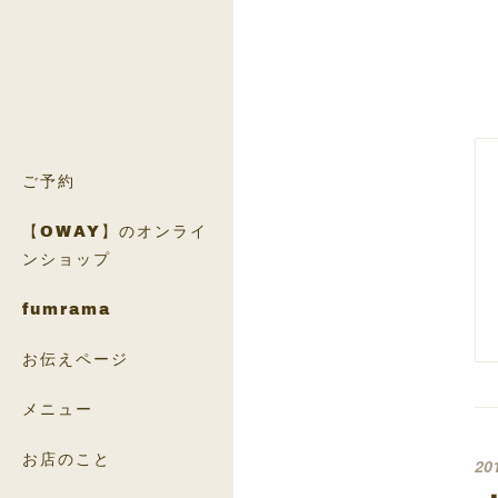
ご予約
【OWAY】のオンライ
ンショップ
fumrama
お伝えページ
メニュー
お店のこと
20