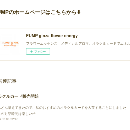
UMPのホームページはこちらから⬇︎
FUMP ginza flower energy
フラワーエッセンス、メディカルアロマ、オラクルカードでエネ
フォロー
関連記事
ラクルカード販売開始
んどん増えてきたので、私のおすすめのオラクルカードを入荷することにしました！
らの対話時間は楽しい🌱
.03.08 22:46