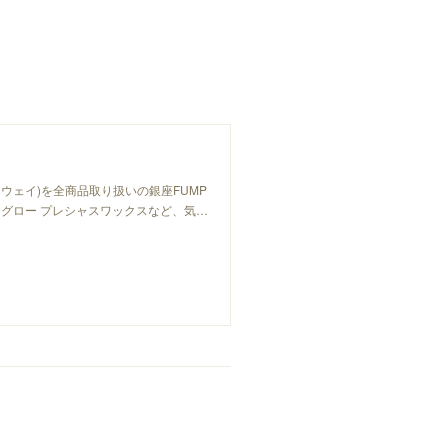
ーウェイ)を全商品取り扱いの銀座FUMP
グロー プレシャスワックスなど、気…