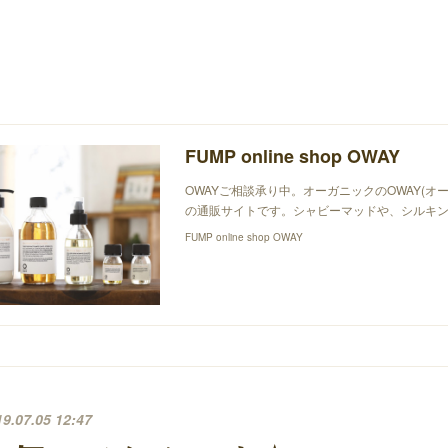
FUMP online shop OWAY
OWAYご相談承り中。オーガニックのOWAY(オ
の通販サイトです。シャビーマッドや、シルキン
FUMP online shop OWAY
19.07.05 12:47