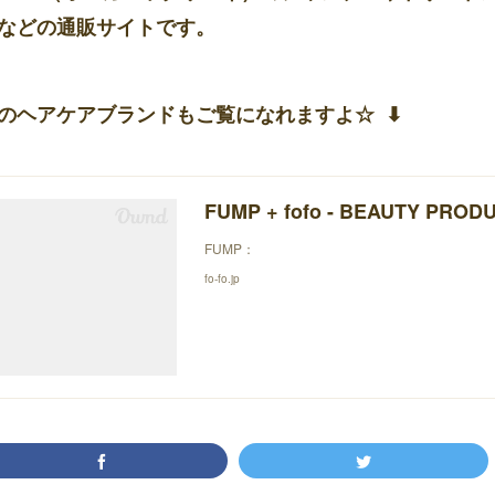
などの通販サイトです。
のヘアケアブランドもご覧になれますよ☆ ⬇︎
FUMP + fofo - BEAUTY PROD
FUMP：
fo-fo.jp