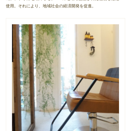
使用。それにより、地域社会の経済開発を促進。