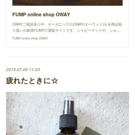
FUMP online shop OWAY
OWAYご相談承り中。オーガニックのOWAY(オーウェイ)を全商品取
り扱いの銀座FUMPの通販サイトです。シャビーマッドや、シル…
FUMP online shop OWAY
2019.07.06 11:03
疲れたときに☆