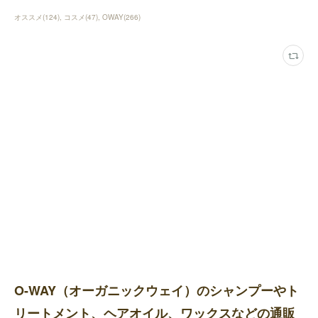
オススメ
(
124
)
コスメ
(
47
)
OWAY
(
266
)
O-WAY（オーガニックウェイ）のシャンプーやト
リートメント、ヘアオイル、ワックスなどの通販