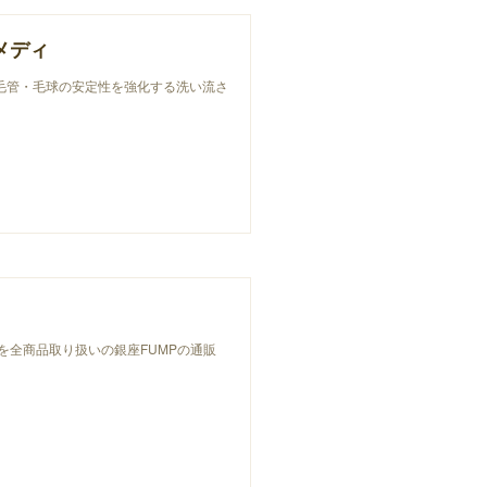
レメディ
化を抑え、毛管・毛球の安定性を強化する洗い流さ
ーズを全商品取り扱いの銀座FUMPの通販