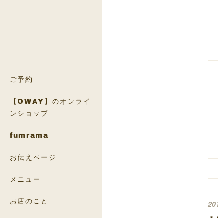
ご予約
【OWAY】のオンライ
ンショップ
fumrama
お伝えページ
メニュー
お店のこと
20