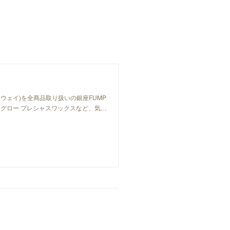
ーウェイ)を全商品取り扱いの銀座FUMP
グロー プレシャスワックスなど、気…