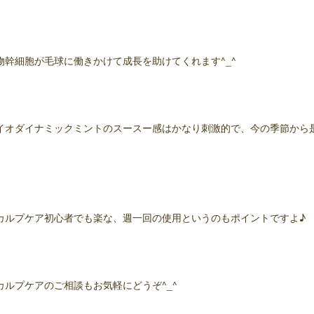
物幹細胞が毛球に働きかけて成長を助けてくれます^_^
イオダイナミックミントのスースー感はかなり刺激的で、今の季節から
カルプケア初心者でも楽な、週一回の使用というのもポイントですよ♪
カルプケアのご相談もお気軽にどうぞ^_^