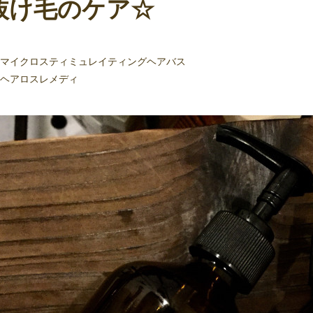
抜け毛のケア☆
マイクロスティミュレイティングヘアバス
ヘアロスレメディ