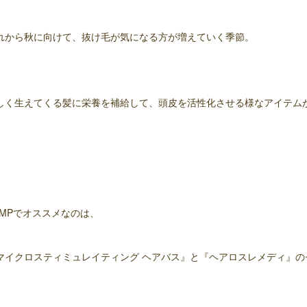
れから秋に向けて、抜け毛が気になる方が増えていく季節。
しく生えてくる髪に栄養を補給して、頭皮を活性化させる様なアイテム
UMPでオススメなのは、
マイクロスティミュレイティング ヘアバス』と『ヘアロスレメディ』の