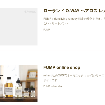
ローランド O-WAY ヘアロス 
FUMP：densifying remedy 頭皮の酸
ないトリートメント
FUMP
FUMP online shop
rolland社のOWAY(オーガニックウェイ)シリ
サイトです。
FUMP online shop