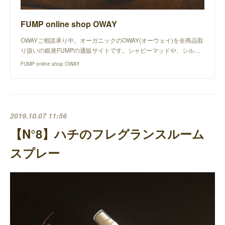
FUMP online shop OWAY
OWAYご相談承り中。オーガニックのOWAY(オーウェイ)を全商品取
り扱いの銀座FUMPの通販サイトです。シャビーマッドや、シル…
FUMP online shop OWAY
2019.10.07 11:56
【N°8】ハチのフレグランスルーム
スプレー