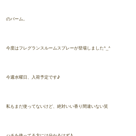
のバーム。
今度はフレグランスルームスプレーが登場しました^_^
今週水曜日、入荷予定です♪
私もまだ使ってないけど、絶対いい香り間違いない笑
ハチを使ってる方には分かるはず♪