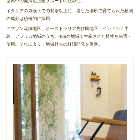
世界中の発展途上国サポートのために。
イタリアの気候下での栽培以上に、適した場所で育てられた植物
の成分は積極的に採用。
アマゾン流域地区、オーストラリア先住民地区、インドシナ半
島、アフリカ地域のうち、486の地域で生産された植物を厳選・
使用。それにより、地域社会の経済開発を促進。