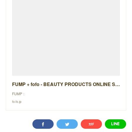
FUMP + fofo - BEAUTY PRODUCTS ONLINE STORE -
FUMP：
fo-fo.jp