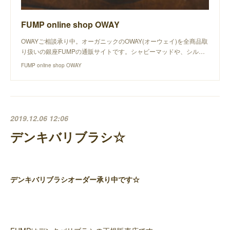
FUMP online shop OWAY
OWAYご相談承り中。オーガニックのOWAY(オーウェイ)を全商品取
り扱いの銀座FUMPの通販サイトです。シャビーマッドや、シル…
FUMP online shop OWAY
2019.12.06 12:06
デンキバリブラシ☆
デンキバリブラシオーダー承り中です☆