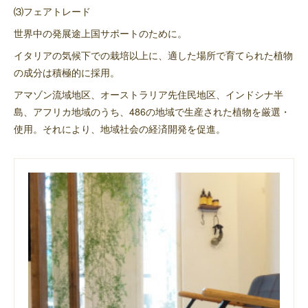
⑶フェアトレード
世界中の発展途上国サポートのために。
イタリアの気候下での栽培以上に、適した場所で育てられた植物
の成分は積極的に採用。
アマゾン流域地区、オーストラリア先住民地区、インドシナ半
島、アフリカ地域のうち、486の地域で生産された植物を厳選・
使用。それにより、地域社会の経済開発を促進。