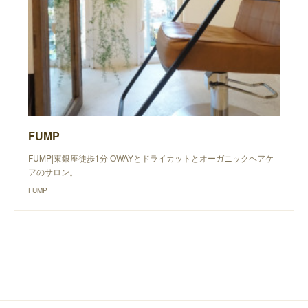
FUMP
FUMP|東銀座徒歩1分|OWAYとドライカットとオーガニックヘアケ
アのサロン。
FUMP