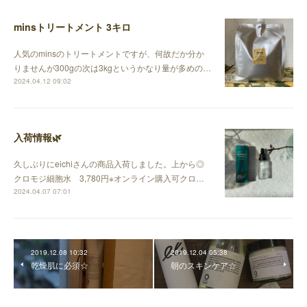
minsトリートメント 3キロ
人気のminsのトリートメントですが、何故だか分か
りませんが300gの次は3kgというかなり量が多めの…
2024.04.12 09:02
入荷情報🌿
久しぶりにeichiさんの商品入荷しました。上から◎
クロモジ細胞水 3,780円※オンライン購入可クロ…
2024.04.07 07:01
2019.12.08 10:32
2019.12.04 05:38
乾燥肌に必須☆
朝のスキンケア☆