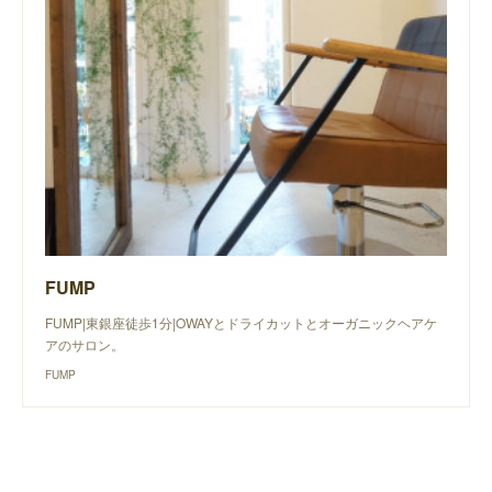
FUMP
FUMP|東銀座徒歩1分|OWAYとドライカットとオーガニックヘアケ
アのサロン。
FUMP