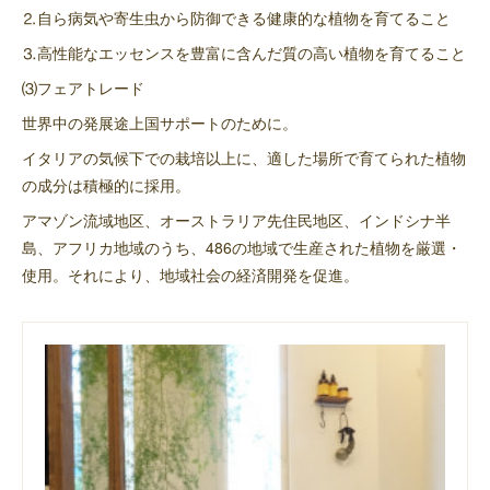
⒉自ら病気や寄生虫から防御できる健康的な植物を育てること
⒊高性能なエッセンスを豊富に含んだ質の高い植物を育てること
⑶フェアトレード
世界中の発展途上国サポートのために。
イタリアの気候下での栽培以上に、適した場所で育てられた植物
の成分は積極的に採用。
アマゾン流域地区、オーストラリア先住民地区、インドシナ半
島、アフリカ地域のうち、486の地域で生産された植物を厳選・
使用。それにより、地域社会の経済開発を促進。