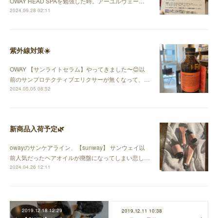
OWAY HEAD SPAを勉強した時。アーユルヴェー…
2024.09.28 02:11
紫外線対策☀️
OWAY 【サンライトセラム】やってきました〜😊以
前のサンプロテクティブエリクサーが無くなって、…
2024.05.05 08:52
新商品入荷予定🌿
owayのサンケアライン、【sunway】 サンウェイ以
前人気だったヘアオイルが廃盤になってしまい悲し…
2024.04.26 12:11
2019.12.18 12:29
2019.12.11 10:38