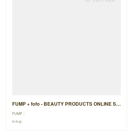
FUMP + fofo - BEAUTY PRODUCTS ONLINE STORE -
FUMP：
fo-fo.jp