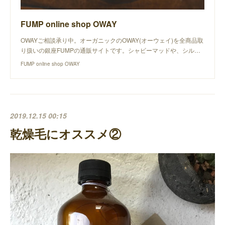
FUMP online shop OWAY
OWAYご相談承り中。オーガニックのOWAY(オーウェイ)を全商品取
り扱いの銀座FUMPの通販サイトです。シャビーマッドや、シル…
FUMP online shop OWAY
2019.12.15 00:15
乾燥毛にオススメ②