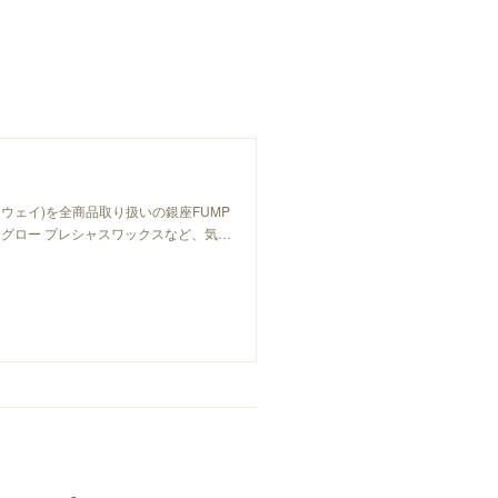
ーウェイ)を全商品取り扱いの銀座FUMP
グロー プレシャスワックスなど、気…