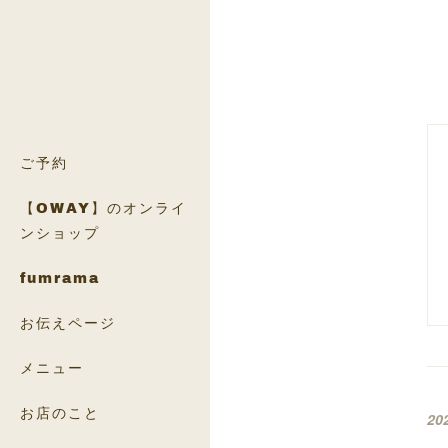
ご予約
【OWAY】のオンライ
ンショップ
fumrama
お伝えページ
メニュー
お店のこと
20