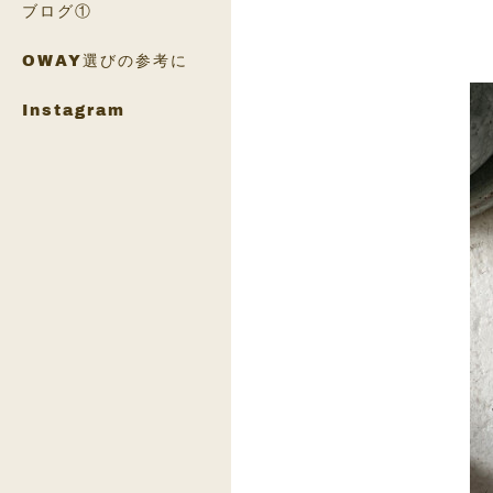
ブログ①
OWAY選びの参考に
Instagram