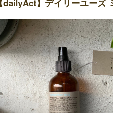
【dailyAct】デイリーユーズ