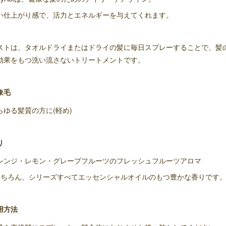
い仕上がり感で、活力とエネルギーを与えてくれます。
ストは、タオルドライまたはドライの髪に毎日スプレーすることで、髪
効果をもつ洗い流さないトリートメントです。
象毛
らゆる髪質の方に(軽め)
り
レンジ・レモン・グレープフルーツのフレッシュフルーツアロマ
もちろん、シリーズすべてエッセンシャルオイルのもつ豊かな香りです
用方法