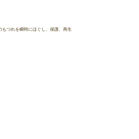
のもつれを瞬時にほぐし、保護、再生
。