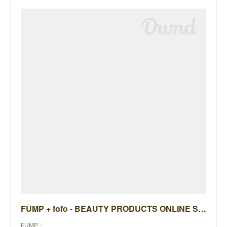
FUMP + fofo - BEAUTY PRODUCTS ONLINE STORE -
FUMP：