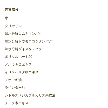
内容成分
水
グリセリン
加水分解コムギタンパク
加水分解トウモロコシタンパク
加水分解ダイズタンパク
ポリソルベート20
メボウキ葉エキス
イリスパリダ根エキス
メボウキ油
ラベンダー油
シトルスメジカブルガリス果皮油
チーク木エキス