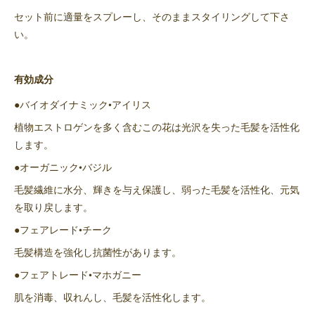
セット前に適量をスプレーし、そのままスタイリングして下さ
い。
有効成分
●バイオダイナミック•アイリス
植物エストロゲンを多く含むこの花は光沢を失った毛髪を活性化
します。
●オーガニック•バジル
毛髪繊維に水分、輝きを与え保護し、弱った毛髪を活性化、元気
を取り戻します。
●フェアレード•チーク
毛髪構造を強化し抗菌性があります。
●フェアトレード•マホガニー
肌を消毒、収れんし、毛髪を活性化します。