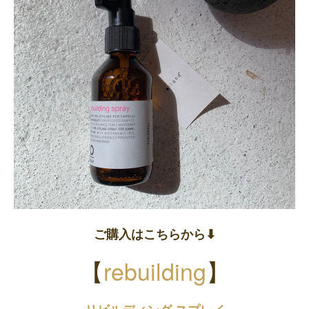
ご購入はこちらから⬇︎
【
rebuilding
】