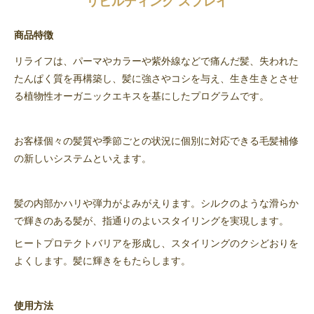
リビルディング スプレイ
商品特徴
リライフは、パーマやカラーや紫外線などで痛んだ髪、失われた
たんぱく質を再構築し、髪に強さやコシを与え、生き生きとさせ
る植物性オーガニックエキスを基にしたプログラムです。
お客様個々の髪質や季節ごとの状況に個別に対応できる毛髪補修
の新しいシステムといえます。
髪の内部かハリや弾力がよみがえります。シルクのような滑らか
で輝きのある髪が、指通りのよいスタイリングを実現します。
ヒートプロテクトバリアを形成し、スタイリングのクシどおりを
よくします。髪に輝きをもたらします。
使用方法