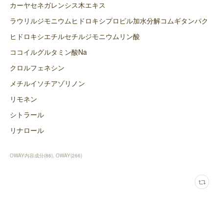
カーヤセネガレンシス木エキス
ラウリルジモニウムヒドロキシプロピル加水分解コムギタンパク
ヒドロキシエチルセチルジモニウムリン酸
ココイルグルタミン酸Na
クロルフェネシン
メチルイソチアゾリノン
リモネン
シトラール
リナロール
OWAY内容成分
(
86
)
OWAY
(
266
)