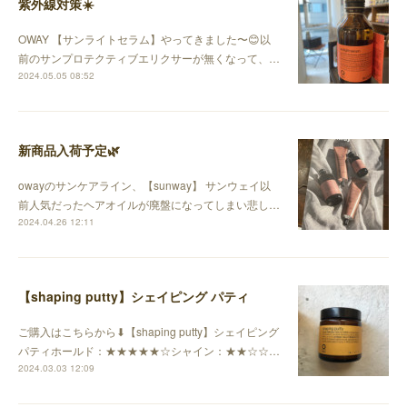
紫外線対策☀️
OWAY 【サンライトセラム】やってきました〜😊以
前のサンプロテクティブエリクサーが無くなって、…
2024.05.05 08:52
新商品入荷予定🌿
owayのサンケアライン、【sunway】 サンウェイ以
前人気だったヘアオイルが廃盤になってしまい悲し…
2024.04.26 12:11
【shaping putty】シェイピング パティ
ご購入はこちらから⬇︎【shaping putty】シェイピング
パティホールド：★★★★★☆シャイン：★★☆☆…
2024.03.03 12:09