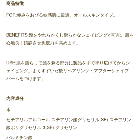
商品特徴
FOR:赤みをおびる敏感肌に最適、オールスキンタイプ。
BENEFITS:髭をやわらかくし滑らかなシェイピングが可能、肌を
心地良く鎮静させ免疫力を高めます。
USE:肌を濡らして髭を剃る部分に製品を手で塗り広げてからシ
ェイピング。よくすすいだ後リペアリング・アフターシェイブ
バームをつけます。
内容成分
水
セテアリルアルコール ステアリン酸グリセリル(SE) ステアリン
酸ポリグリセリル-3(SE) グリセリン
パルミチン酸