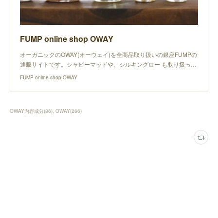
FUMP online shop OWAY
オーガニックのOWAY(オーウェイ)を全商品取り扱いの銀座FUMPの
通販サイトです。シャビーマッドや、シルキングロー も取り扱っ…
FUMP online shop OWAY
OWAY内容成分
(
86
)
OWAY
(
266
)