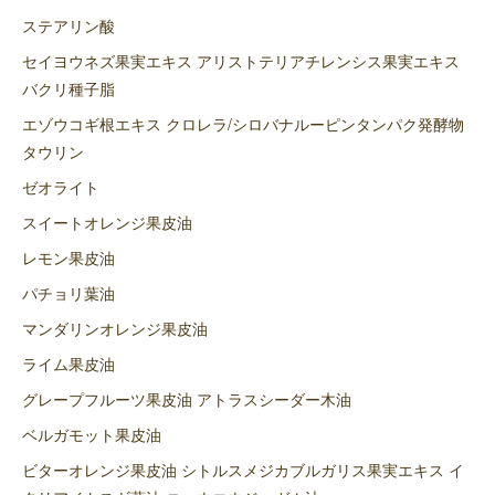
ステアリン酸
セイヨウネズ果実エキス アリストテリアチレンシス果実エキス
バクリ種子脂
エゾウコギ根エキス クロレラ/シロバナルーピンタンパク発酵物
タウリン
ゼオライト
スイートオレンジ果皮油
レモン果皮油
パチョリ葉油
マンダリンオレンジ果皮油
ライム果皮油
グレープフルーツ果皮油 アトラスシーダー木油
ベルガモット果皮油
ビターオレンジ果皮油 シトルスメジカブルガリス果実エキス イ