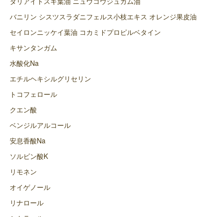
タリアイトスギ葉油 ニュウコウジュガム油
バニリン シスツスラダニフェルス小枝エキス オレンジ果皮油
セイロンニッケイ葉油 コカミドプロピルベタイン
キサンタンガム
水酸化Na
エチルヘキシルグリセリン
トコフェロール
クエン酸
ベンジルアルコール
安息香酸Na
ソルビン酸K
リモネン
オイゲノール
リナロール