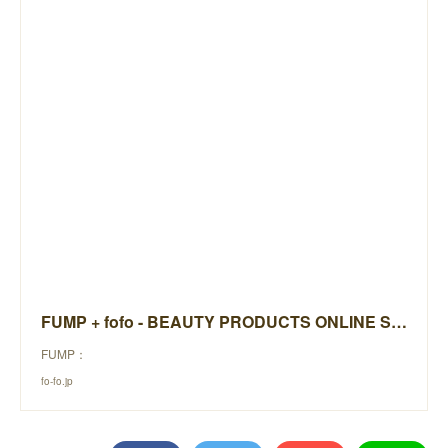
FUMP + fofo - BEAUTY PRODUCTS ONLINE STORE -
FUMP：
fo-fo.jp