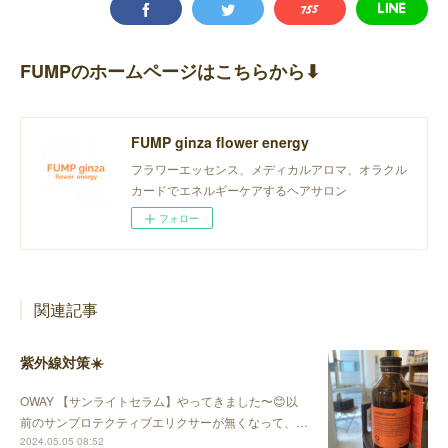
FUMPのホームページはこちらから⬇︎
FUMP ginza flower energy
フラワーエッセンス、メディカルアロマ、オラクル
カードでエネルギーケアするヘアサロン
フォロー
関連記事
紫外線対策☀️
OWAY 【サンライトセラム】やってきました〜😊以
前のサンプロテクティブエリクサーが無くなって、…
2024.05.05 08:52