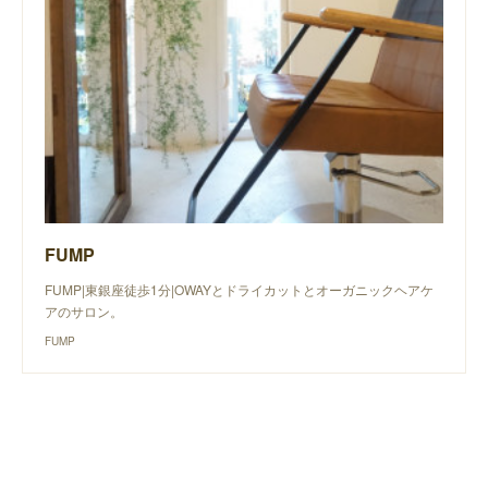
FUMP
FUMP|東銀座徒歩1分|OWAYとドライカットとオーガニックヘアケ
アのサロン。
FUMP