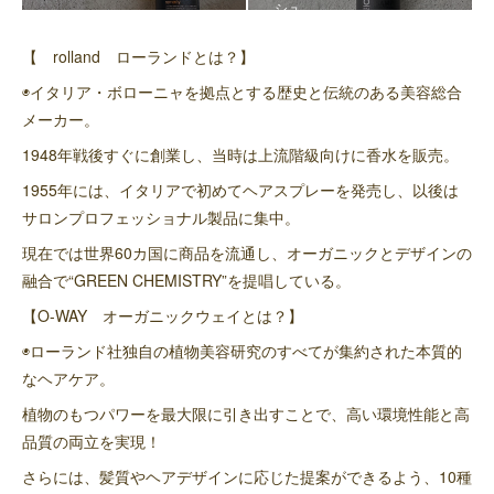
シュ
【 rolland ローランドとは？】
◉イタリア・ボローニャを拠点とする歴史と伝統のある美容総合
メーカー。
1948年戦後すぐに創業し、当時は上流階級向けに香水を販売。
1955年には、イタリアで初めてヘアスプレーを発売し、以後は
サロンプロフェッショナル製品に集中。
現在では世界60カ国に商品を流通し、オーガニックとデザインの
融合で“GREEN CHEMISTRY”を提唱している。
【O-WAY オーガニックウェイとは？】
◉ローランド社独自の植物美容研究のすべてが集約された本質的
なヘアケア。
植物のもつパワーを最大限に引き出すことで、高い環境性能と高
品質の両立を実現！
さらには、髪質やヘアデザインに応じた提案ができるよう、10種