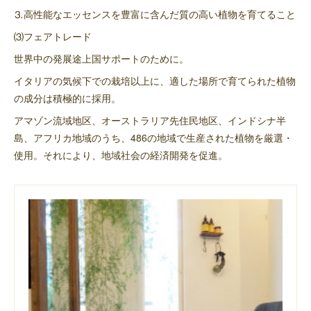
⒊高性能なエッセンスを豊富に含んだ質の高い植物を育てること
⑶フェアトレード
世界中の発展途上国サポートのために。
イタリアの気候下での栽培以上に、適した場所で育てられた植物
の成分は積極的に採用。
アマゾン流域地区、オーストラリア先住民地区、インドシナ半
島、アフリカ地域のうち、486の地域で生産された植物を厳選・
使用。それにより、地域社会の経済開発を促進。