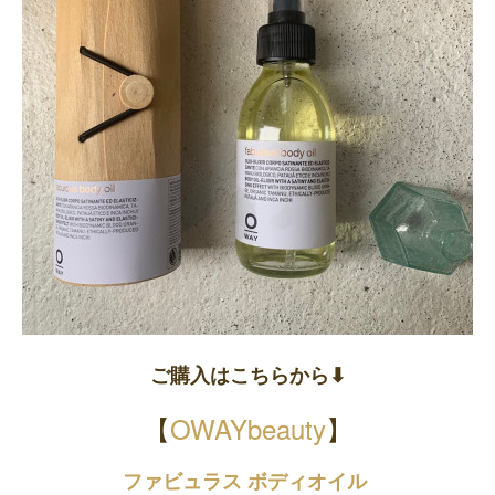
ご購入はこちらから⬇︎
【
OWAYbeauty
】
ファビュラス ボディオイル