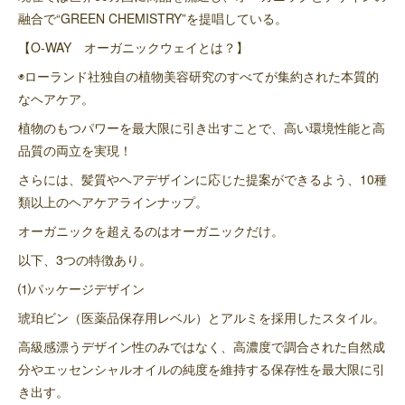
融合で“GREEN CHEMISTRY”を提唱している。
【O-WAY オーガニックウェイとは？】
◉ローランド社独自の植物美容研究のすべてが集約された本質的
なヘアケア。
植物のもつパワーを最大限に引き出すことで、高い環境性能と高
品質の両立を実現！
さらには、髪質やヘアデザインに応じた提案ができるよう、10種
類以上のヘアケアラインナップ。
オーガニックを超えるのはオーガニックだけ。
以下、3つの特徴あり。
⑴パッケージデザイン
琥珀ビン（医薬品保存用レベル）とアルミを採用したスタイル。
高級感漂うデザイン性のみではなく、高濃度で調合された自然成
分やエッセンシャルオイルの純度を維持する保存性を最大限に引
き出す。