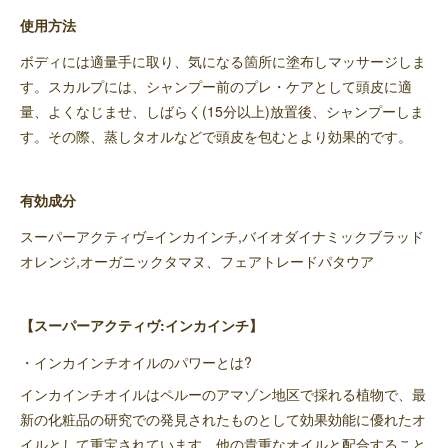
使用方法
ボディには適量手に取り、気になる箇所に塗布しマッサージしま
す。スカルプには、シャンプー前のプレ・ケアとして頭皮に適
量、よくなじませ、しばらく(15分以上)放置後、シャンプーしま
す。その際、蒸しタオルなどで頭皮を包むとより効果的です。
有効成分
スーパーアクティヴ=インカインチ,バイオダイナミックブラッド
オレンジ,オーガニックタマヌ、フェアトレードパタウア
【スーパーアクティヴ:インカインチ】
・インカインチオイルのパワーとは?
インカインチオイルはペルーのアマゾン地区で採れる植物で、最
新の化粧品の研究での発見されたものとして効果効能に優れたオ
イルとして重宝されています。他の貴重なオイルと配合すること