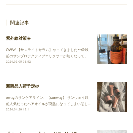
関連記事
紫外線対策☀️
OWAY 【サンライトセラム】やってきました〜😊以
前のサンプロテクティブエリクサーが無くなって、…
2024.05.05 08:52
新商品入荷予定🌿
owayのサンケアライン、【sunway】 サンウェイ以
前人気だったヘアオイルが廃盤になってしまい悲し…
2024.04.26 12:11