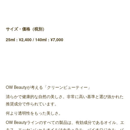
サイズ・価格（税別）
25ml : ¥2,400 / 140ml : ¥7,000
OW Beautyが考える「クリーンビューティー」
清らかで健康的な自然の美しさ。非常に高い基準と選び抜かれた
推奨成分で作られています。
何より透明性をもった美しさ。
OW Beautyラインのすべての製品は、有効成分であるオイル、エ
キス、エッセンシャルオイルはナチュラル、バイオロジカル、バ