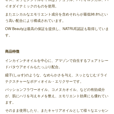
イオダイナミックのものを使用。
またエシカルなエモリエント成分を含めそれらが最低98.8%とい
う高い配合により構成されています。
OW Beautyは最高の保証を提供し、NATRUE認証も取得していま
す。
商品特徴
インカインチオイルを中心に、アマゾンで自生するフェアトレー
ドパタウアオイルもたっぷり配合。
繻子(しゅす)のような、なめらかさを与え、スッとなじむドライ
テクスチャーなボディオイル・エリクサーです。
パッションフラワーオイル、コメヌカオイル、などの有効成分
が、肌にハリを与えキメを整え、エモリエント効果にも優れてい
ます。
そのまま使用したり、またキャリアオイルとして様々なエッセン