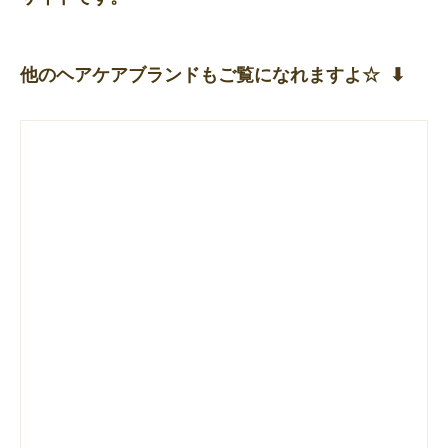
他のヘアケアブランドもご覧になれますよ☆ ⬇︎