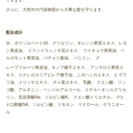
さらに、大気中の汚染物質から大事な髪を守ります。
配合成分
水、ポリソルベート20、グリセリン、オレンジ果実エキス、レモ
ン果皮油、 イランイランノキ花エキス、 ウイキョウ果実油、ベ
ルガモット果実油、パチョリ葉油、 バニリン、 グ
レープフルーツ果皮油、キノア種子エキス、 アンマロク果実エ
キス、スクレロカリアビレア種子油、ニガハッカエキス、ヒマワ
リ油、メリッサエキス、 チャ葉エキス、 乳酸、 クエン酸、リン
ゴ酸、アルギニン、ベンジルアルコール、エチルヘキシルグリセ
リン、安息香酸Na、ソルビン酸K、 クエン酸トリエチル、 デヒ
ド口酢酸NA、ソルビン酸、リモネン、リナロール、ゲラニオー
ル