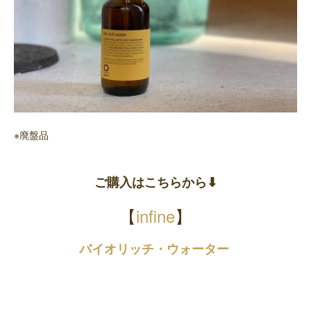
※廃盤品
ご購入はこちらから⬇︎
【
infine
】
バイオリッチ・ウォーター