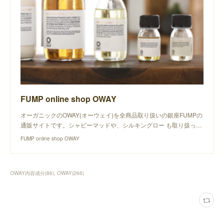
FUMP online shop OWAY
オーガニックのOWAY(オーウェイ)を全商品取り扱いの銀座FUMPの
通販サイトです。シャビーマッドや、シルキングロー も取り扱っ…
FUMP online shop OWAY
OWAY内容成分
(
86
)
OWAY
(
266
)