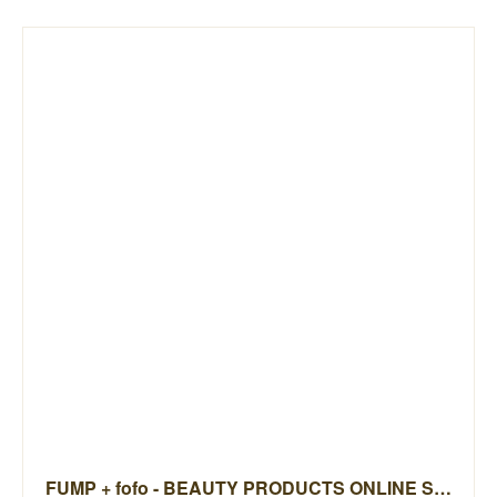
FUMP + fofo - BEAUTY PRODUCTS ONLINE STORE -