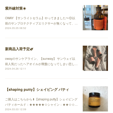
紫外線対策☀️
OWAY 【サンライトセラム】やってきました〜😊以
前のサンプロテクティブエリクサーが無くなって、…
2024.05.05 08:52
新商品入荷予定🌿
owayのサンケアライン、【sunway】 サンウェイ以
前人気だったヘアオイルが廃盤になってしまい悲し…
2024.04.26 12:11
【shaping putty】シェイピング パティ
ご購入はこちらから⬇︎【shaping putty】シェイピング
パティホールド：★★★★★☆シャイン：★★☆☆…
2024.03.03 12:09