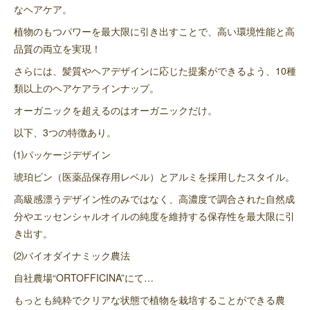
なヘアケア。
植物のもつパワーを最大限に引き出すことで、高い環境性能と高
品質の両立を実現！
さらには、髪質やヘアデザインに応じた提案ができるよう、10種
類以上のヘアケアラインナップ。
オーガニックを超えるのはオーガニックだけ。
以下、3つの特徴あり。
⑴パッケージデザイン
琥珀ビン（医薬品保存用レベル）とアルミを採用したスタイル。
高級感漂うデザイン性のみではなく、高濃度で調合された自然成
分やエッセンシャルオイルの純度を維持する保存性を最大限に引
き出す。
⑵バイオダイナミック農法
自社農場“ORTOFFICINA”にて…
もっとも純粋でクリアな状態で植物を栽培することができる農