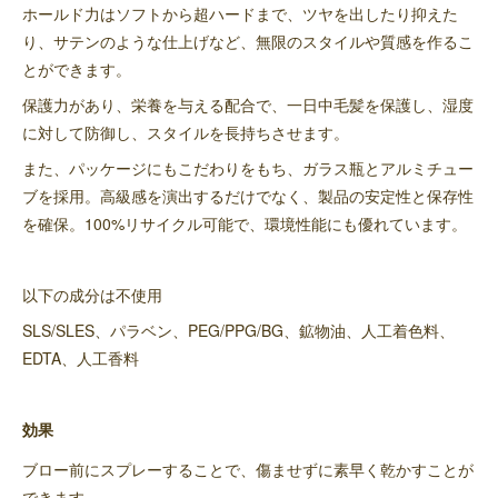
ホールド力はソフトから超ハードまで、ツヤを出したり抑えた
り、サテンのような仕上げなど、無限のスタイルや質感を作るこ
とができます。
保護力があり、栄養を与える配合で、一日中毛髪を保護し、湿度
に対して防御し、スタイルを長持ちさせます。
また、パッケージにもこだわりをもち、ガラス瓶とアルミチュー
ブを採用。高級感を演出するだけでなく、製品の安定性と保存性
を確保。100%リサイクル可能で、環境性能にも優れています。
以下の成分は不使用
SLS/SLES、パラベン、PEG/PPG/BG、鉱物油、人工着色料、
EDTA、人工香料
効果
ブロー前にスプレーすることで、傷ませずに素早く乾かすことが
できます。