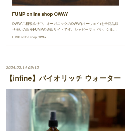
FUMP online shop OWAY
OWAYご相談承り中。オーガニックのOWAY(オーウェイ)を全商品取
り扱いの銀座FUMPの通販サイトです。シャビーマッドや、シル…
FUMP online shop OWAY
2024.02.14 09:12
【infine】バイオリッチ ウォーター