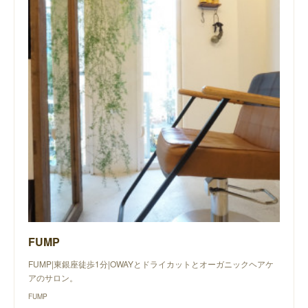
FUMP
FUMP|東銀座徒歩1分|OWAYとドライカットとオーガニックヘアケ
アのサロン。
FUMP