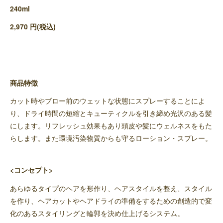
240ml
2,970 円(税込)
商品特徴
カット時やブロー前のウェットな状態にスプレーすることによ
り、ドライ時間の短縮とキューティクルを引き締め光沢のある髪
にします。リフレッシュ効果もあり頭皮や髪にウェルネスをもた
らします。また環境汚染物質からも守るローション・スプレー。
<コンセプト>
あらゆるタイプのヘアを形作り、ヘアスタイルを整え、スタイル
を作り、ヘアカットやヘアドライの準備をするための創造的で変
化のあるスタイリングと輪郭を決め仕上げるシステム。