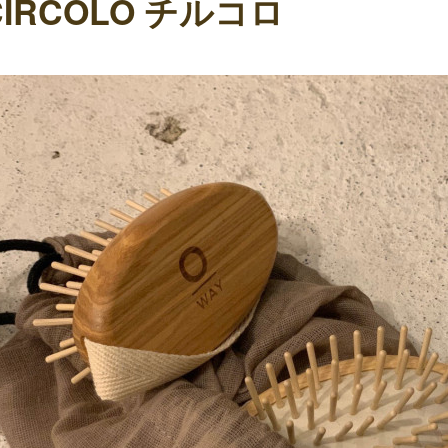
CIRCOLO チルコロ