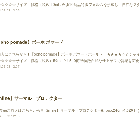
☆☆☆☆サイズ・価格（税込)50ml : ¥4,510商品特徴フォルムを形成し、自在な
.03.03 12:09
boho pomade】ボーホ ポマード
入はこちらから⬇︎【boho pomade】ボーホ ポマードホールド：★★★★☆☆シャ
☆☆☆☆サイズ・価格（税込）50ml : ¥4,510商品特徴自然な仕上がりで質感を
.03.03 12:07
infine】サーマル・プロテクター
盤品ご購入はこちらから⬇︎【infine】サーマル・プロテクター&nbsp;240ml4,620 円
.03.03 12:05