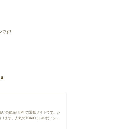
です!
︎
り扱いの銀座FUMPの通販サイトです。シ
ます。人気のTOKIO (トキオ)イン…