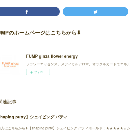
UMPのホームページはこちらから⬇︎
FUMP ginza flower energy
フラワーエッセンス、メディカルアロマ、オラクルカードでエネ
フォロー
関連記事
haping putty】シェイピング パティ
入はこちらから⬇︎【shaping putty】シェイピング パティホールド：★★★★★☆