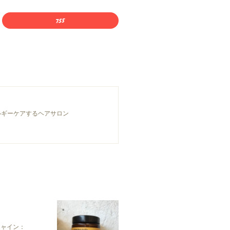
ルギーケアするヘアサロン
シャイン：