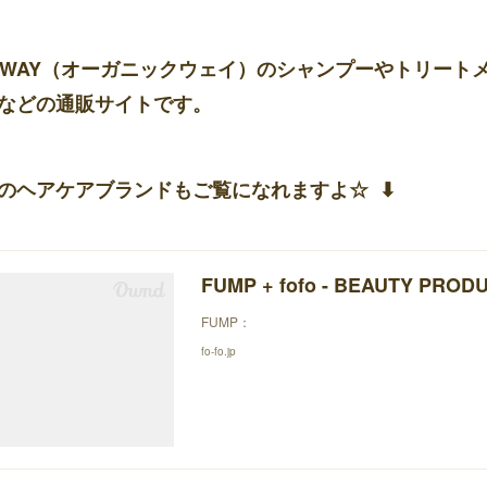
-WAY（オーガニックウェイ）のシャンプーやトリート
などの通販サイトです。
のヘアケアブランドもご覧になれますよ☆ ⬇︎
FUMP + fofo - BEAUTY PROD
FUMP：
fo-fo.jp