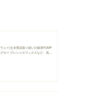
ーウェイ)を全商品取り扱いの銀座FUMP
グロー プレシャスワックスなど、気…