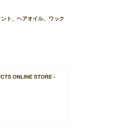
メント、ヘアオイル、ワック
UCTS ONLINE STORE -