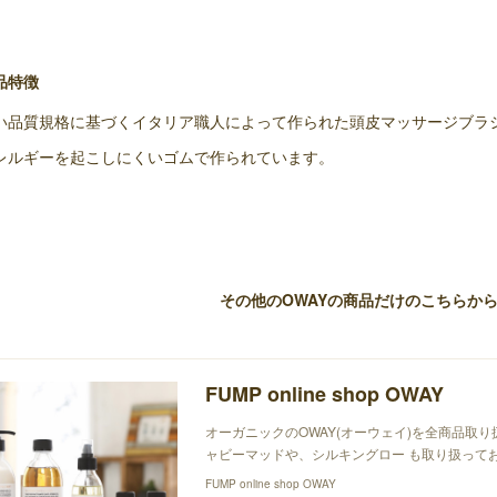
品特徴
い品質規格に基づくイタリア職人によって作られた頭皮マッサージブラシ
レルギーを起こしにくいゴムで作られています。
その他のOWAYの商品だけのこちらから⬇
FUMP online shop OWAY
オーガニックのOWAY(オーウェイ)を全商品取
ャビーマッドや、シルキングロー も取り扱っており
FUMP online shop OWAY