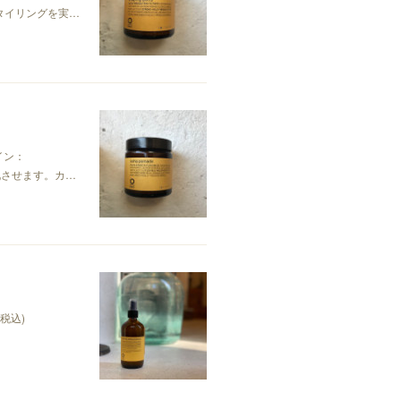
スタイリングを実…
イン：
変化させます。カ…
(税込)