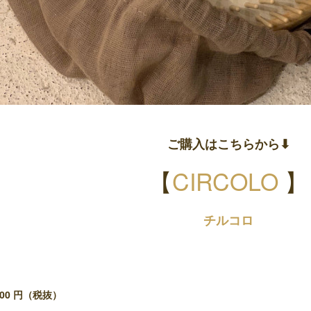
ご購入はこちらから⬇︎
【
CIRCOLO
】
チルコロ
000 円（税抜）