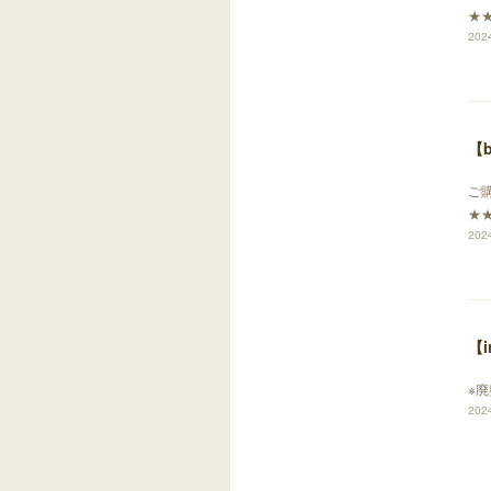
★★
2024
【
ご購
★★
2024
【
※廃
2024