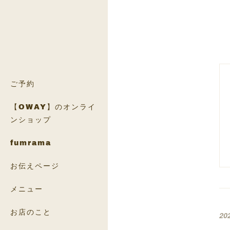
ご予約
【OWAY】のオンライ
ンショップ
fumrama
お伝えページ
メニュー
お店のこと
20