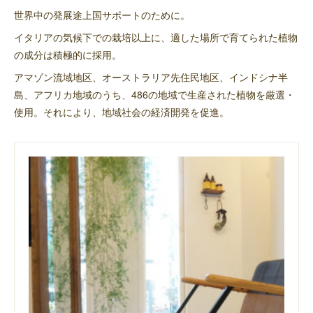
世界中の発展途上国サポートのために。
イタリアの気候下での栽培以上に、適した場所で育てられた植物
の成分は積極的に採用。
アマゾン流域地区、オーストラリア先住民地区、インドシナ半
島、アフリカ地域のうち、486の地域で生産された植物を厳選・
使用。それにより、地域社会の経済開発を促進。