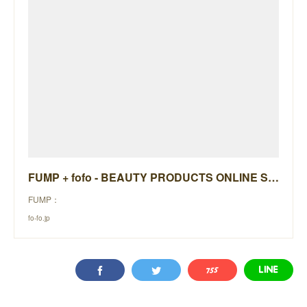
FUMP + fofo - BEAUTY PRODUCTS ONLINE STORE -
FUMP：
fo-fo.jp