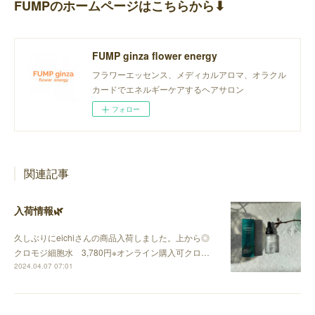
FUMPのホームページはこちらから⬇︎
FUMP ginza flower energy
フラワーエッセンス、メディカルアロマ、オラクル
カードでエネルギーケアするヘアサロン
フォロー
関連記事
入荷情報🌿
久しぶりにeichiさんの商品入荷しました。上から◎
クロモジ細胞水 3,780円※オンライン購入可クロ…
2024.04.07 07:01