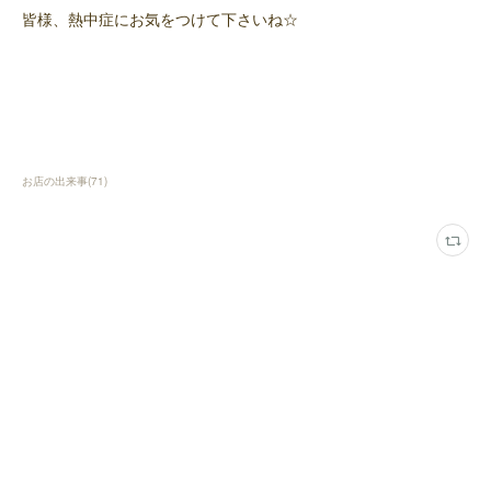
皆様、熱中症にお気をつけて下さいね☆
お店の出来事
(
71
)