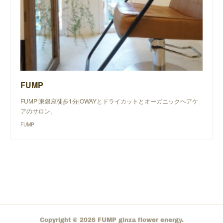
FUMP
FUMP|東銀座徒歩1分|OWAYとドライカットとオーガニックヘアケ
アのサロン。
FUMP
Copyright ©
2026
FUMP ginza flower energy
.