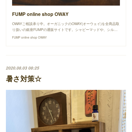
FUMP online shop OWAY
OWAYご相談承り中。オーガニックのOWAY(オーウェイ)を全商品取
り扱いの銀座FUMPの通販サイトです。シャビーマッドや、シル…
FUMP online shop OWAY
2020.08.03 08:25
暑さ対策☆