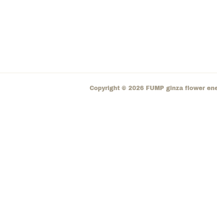
Copyright ©
2026
FUMP ginza flower en