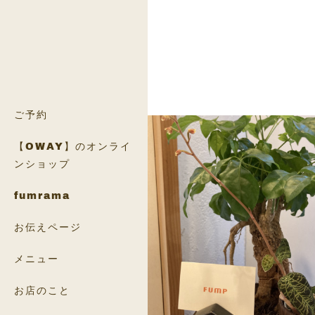
ご予約
【OWAY】のオンライ
ンショップ
fumrama
お伝えページ
メニュー
お店のこと