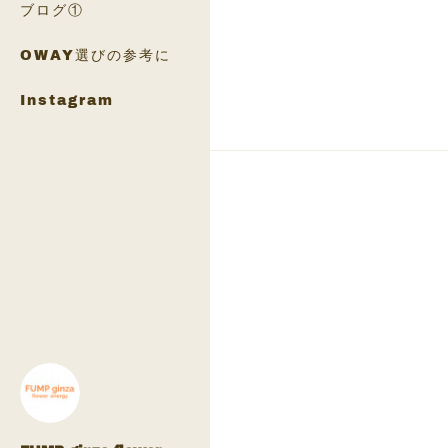
ブログ①
OWAY選びの参考に
Instagram