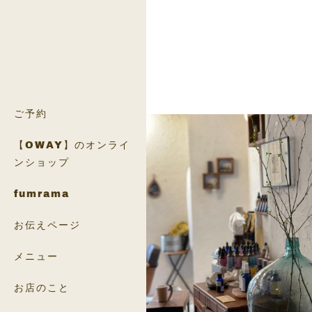
ご予約
【OWAY】のオンライ
ンショップ
fumrama
お伝えページ
メニュー
お店のこと