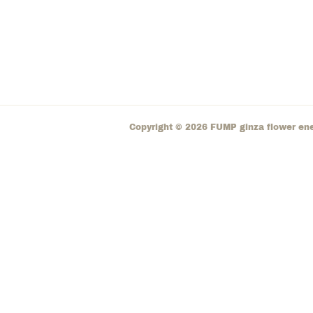
Copyright ©
2026
FUMP ginza flower en