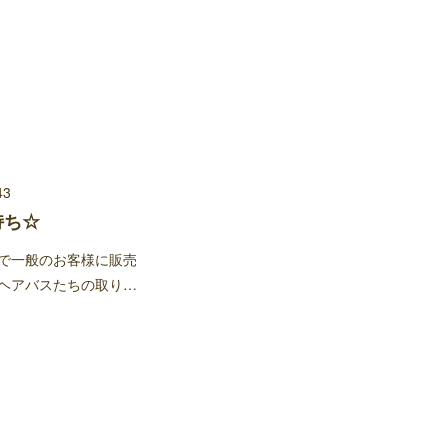
43
持ち☆
で一般のお客様に販売
ヘアバスたちの取り…