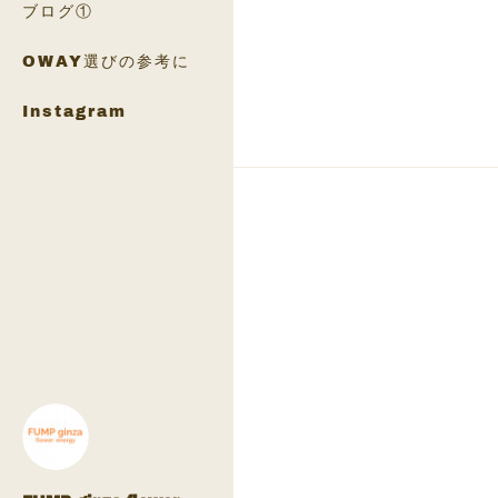
ブログ①
OWAY選びの参考に
Instagram