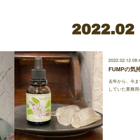
2022
.
02
2022.02.12 08:
FUMPの気
去年から、今ま
していた業務用