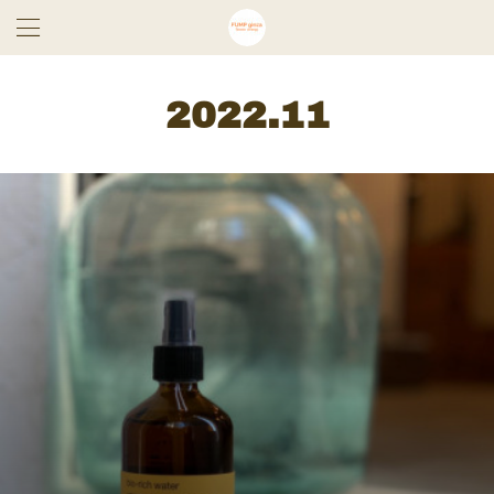
2022
.
11