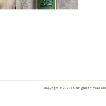
Copyright ©
2026
FUMP ginza flower en