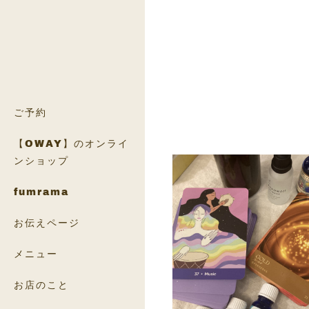
ご予約
【OWAY】のオンライ
ンショップ
fumrama
お伝えページ
メニュー
お店のこと