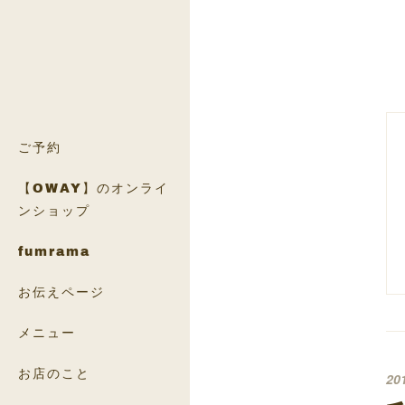
ご予約
【OWAY】のオンライ
ンショップ
fumrama
お伝えページ
メニュー
お店のこと
20