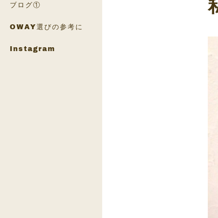
ブログ①
OWAY選びの参考に
Instagram