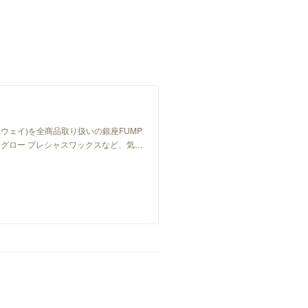
ーウェイ)を全商品取り扱いの銀座FUMP
グロー プレシャスワックスなど、気…