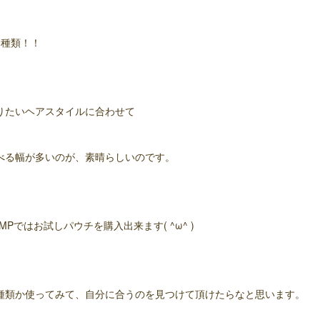
8種類！！
りたいヘアスタイルに合わせて
べる幅が多いのが、素晴らしいのです。
UMPではお試しパウチを購入出来ます( ^ω^ )
種類か使ってみて、自分に合うのを見つけて頂けたらなと思います。