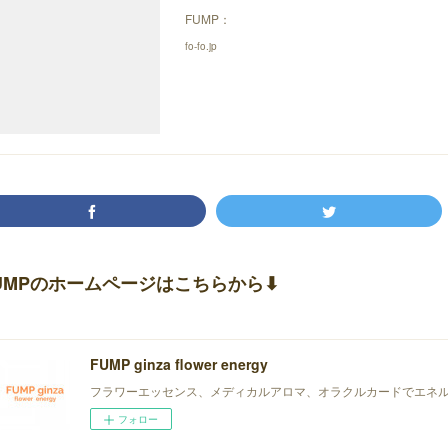
FUMP：
fo-fo.jp
UMPのホームページはこちらから⬇︎
FUMP ginza flower energy
フラワーエッセンス、メディカルアロマ、オラクルカードでエネ
フォロー