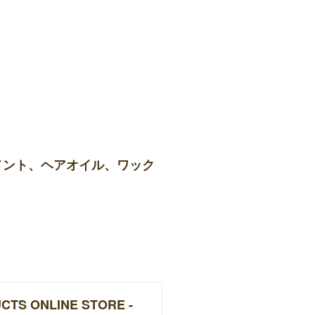
メント、ヘアオイル、ワック
UCTS ONLINE STORE -