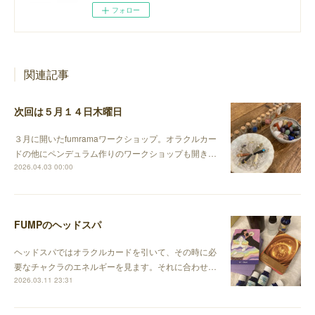
フォロー
関連記事
次回は５月１４日木曜日
３月に開いたfumramaワークショップ。オラクルカー
ドの他にペンデュラム作りのワークショップも開き…
2026.04.03 00:00
FUMPのヘッドスパ
ヘッドスパではオラクルカードを引いて、その時に必
要なチャクラのエネルギーを見ます。それに合わせ…
2026.03.11 23:31