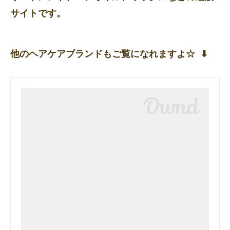
サイトです。
他のヘアケアブランドもご覧になれますよ☆ ⬇︎