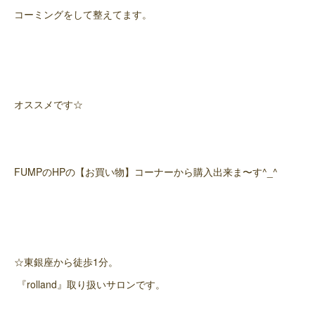
コーミングをして整えてます。
オススメです☆
FUMPのHPの【お買い物】コーナーから購入出来ま〜す^_^
☆東銀座から徒歩1分。
『rolland』取り扱いサロンです。