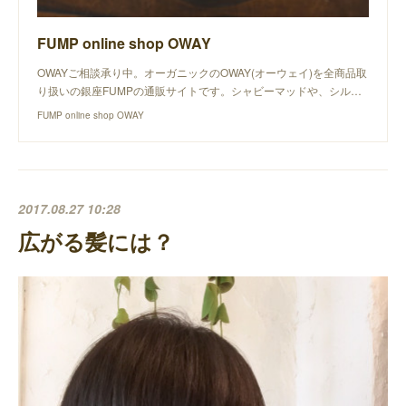
FUMP online shop OWAY
OWAYご相談承り中。オーガニックのOWAY(オーウェイ)を全商品取
り扱いの銀座FUMPの通販サイトです。シャビーマッドや、シル…
FUMP online shop OWAY
2017.08.27 10:28
広がる髪には？