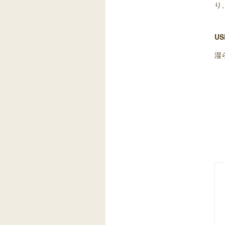
り
US
湿