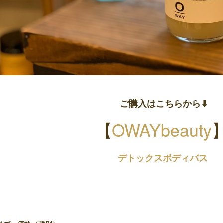
ご購入はこちらから⬇︎
【
OWAYbeauty
デトックスボディバス