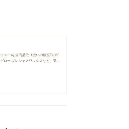
ーウェイ)を全商品取り扱いの銀座FUMP
グロー プレシャスワックスなど、気…