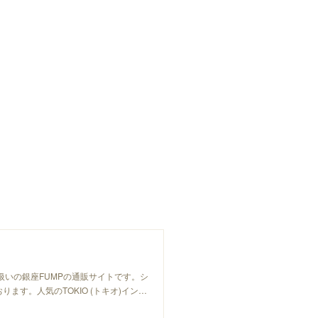
り扱いの銀座FUMPの通販サイトです。シ
ます。人気のTOKIO (トキオ)イン…