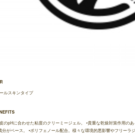
R
オールスキンタイプ
NEFITS
表皮のpHに合わせた粘度のクリーミージェル。 •貴重な乾燥対策作用の
成分がベース。 •ポリフェノール配合。様々な環境的悪影響やフリーラジ