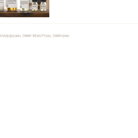
AY内容成分
(
86
)
OWAY BEAUTY
(
26
)
OWAY
(
266
)