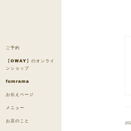
ご予約
【OWAY】のオンライ
ンショップ
fumrama
お伝えページ
メニュー
お店のこと
20