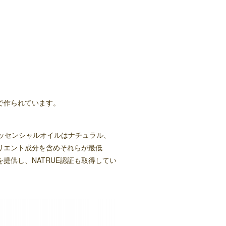
で作られています。
エッセンシャルオイルはナチュラル、
リエント成分を含めそれらが最低
証を提供し、NATRUE認証も取得してい