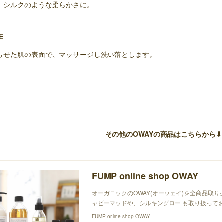
、シルクのような柔らかさに。
E
らせた肌の表面で、マッサージし洗い落とします。
その他のOWAYの商品はこちらから⬇︎
FUMP online shop OWAY
オーガニックのOWAY(オーウェイ)を全商品取
ャビーマッドや、シルキングロー も取り扱っており
FUMP online shop OWAY