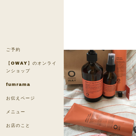
ご予約
【OWAY】のオンライ
ンショップ
fumrama
お伝えページ
メニュー
お店のこと