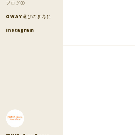
ブログ①
OWAY選びの参考に
Instagram