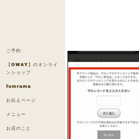
ご予約
【OWAY】のオンライ
ンショップ
fumrama
お伝えページ
メニュー
お店のこと