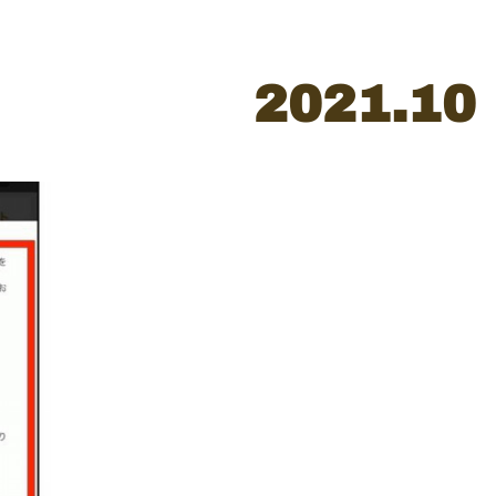
2021
.
10