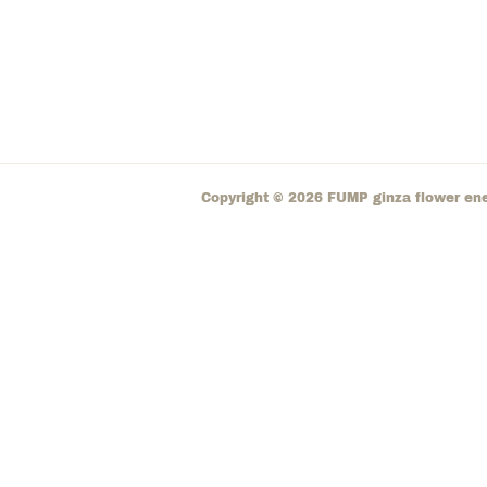
Copyright ©
2026
FUMP ginza flower en